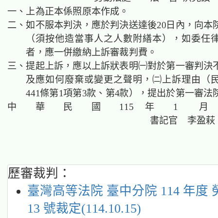
一、上為正本係照原本作成。
二、如不服本判決，應於判決送達後20日內，向本
（須按他造當事人之人數附繕本），如委任
者，應一併繳納上訴審裁判費。
三、提起上訴，應以上訴狀表明㈠對於第一審判決
及應如何廢棄或變更之聲明，㈡上訴理由（
441條第1項第3款、第4款），提出於第一審法
中 華 民 國 115 年 1 月
書記官 李盈萩
歷審裁判：
臺灣高等法院 臺中分院 114 年度 
13 號裁定(114.10.15)