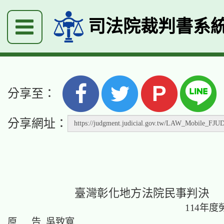
司法院裁判書系
P
分享至：
分享網址：
臺灣彰化地方法院民事判決
114年度
原 告 吳致寬