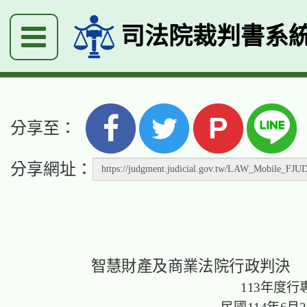
司法院裁判書系
P
分享至：
分享網址：
智慧財產及商業法院行政判決
113年度行