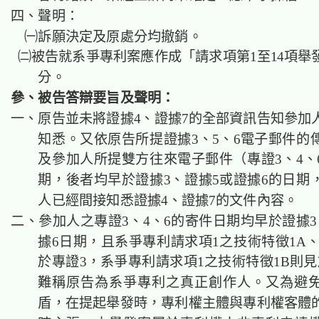
四、聲明：
㈠訴願決定及原處分均撤銷。
㈡被告就系爭專利案應作成「請求項第1至14項舉
分。
參、被告答辯要旨及聲明：
一、原告並未將證據4、證據7的全部資訊告知參加
知悉。又依原告所提證據3、5、6電子郵件的
及參加人所提雙方往來電子郵件（專證3、4、
期，後者均早於證據3、證據5或證據6的日期
人已經間接知悉證據4、證據7的文件內容。
二、參加人之專證3、4、6的寄件日期均早於證據3
據6日期，且系爭專利請求項1之技術特徵1A、
於專證3，系爭專利請求項1之技術特徵1B則見
難稱原告為系爭專利之真正創作人。又為避
盾，在提起舉發時，專利權主體與專利權客體