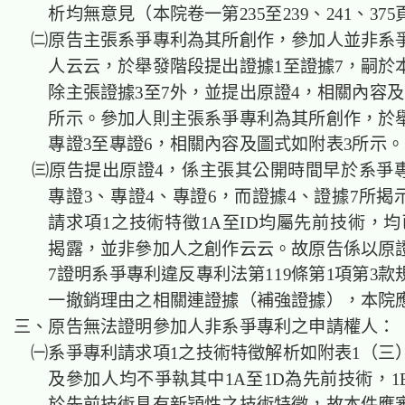
析均無意見（本院卷一第235至239、241、37
㈡原告主張系爭專利為其所創作，參加人並非系
人云云，於舉發階段提出證據1至證據7，嗣於
除主張證據3至7外，並提出原證4，相關內容及
所示。參加人則主張系爭專利為其所創作，於
專證3至專證6，相關內容及圖式如附表3所示。
㈢原告提出原證4，係主張其公開時間早於系爭
專證3、專證4、專證6，而證據4、證據7所揭
請求項1之技術特徵1A至ID均屬先前技術，均
揭露，並非參加人之創作云云。故原告係以原證
7證明系爭專利違反專利法第119條第1項第3
一撤銷理由之相關連證據（補強證據），本
三、原告無法證明參加人非系爭專利之申請權
㈠系爭專利請求項1之技術特徵解析如附表1（三
及參加人均不爭執其中1A至1D為先前技術，1