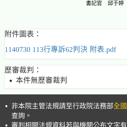
書記官 邱于婷
附件圖表：
1140730 113行專訴62判決 附表.pdf
歷審裁判：
本件無歷審裁判
非本院主管法規請至行政院法務部
全國
查詢。
審判相關法規資料若與機關公布文字有