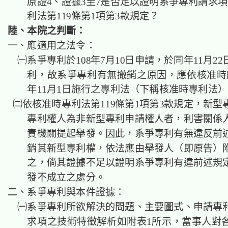
原證4、證據3至7是否足以證明系爭專利請求項1
利法第119條第1項第3款規定？
陸、本院之判斷：
一、應適用之法令：
㈠系爭專利於108年7月10日申請，於同年11月2
利，故系爭專利有無撤銷之原因，應依核准時所
年11月1日施行之專利法（下稱核准時專利
㈡依核准時專利法第119條第1項第3款規定，新型
專利權人為非新型專利申請權人者，利害關係
責機關提起舉發。因此，系爭專利有無違反前
銷其新型專利權，依法應由舉發人（即原告）
之，倘其證據不足以證明系爭專利有違前述規
發不成立之處分。
二、系爭專利與本件證據：
㈠系爭專利所欲解決的問題、主要圖式、申請專
求項之技術特徵解析如附表1所示，當事人對