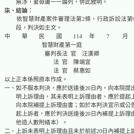
無涉，爰毋庸一一論列，併此敘明。
柒、結論：
依智慧財產案件審理法第2條，行政訴訟法第9
段，判決如主文。
中 華 民 國 114 年 7 月 
智慧財產第一庭
審判長法 官 汪漢卿
法 官 陳端宜
法 官 蔡惠如
以上正本係照原本作成。
一、如不服本判決，應於送達後20日內，向本院提
明上訴理由，其未表明上訴理由者，應於提起上
向本院補提上訴理由書；如於本判決宣示或公
起上訴者，應於判決送達後20日內補提上訴理
他造人數附繕本）。
二、上訴未表明上訴理由且未於前述20日內補提上