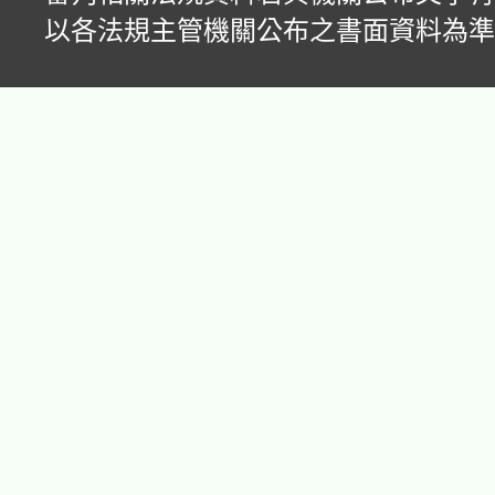
以各法規主管機關公布之書面資料為準