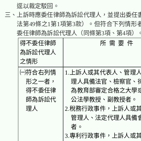
逕以裁定駁回。
三、上訴時應委任律師為訴訟代理人，並提出委任
法第49條之1第1項第3款）。但符合下列情形
委任律師為訴訟代理人（同條第3項、第4項）
得不委任律師
所 需 要 件
為訴訟代理人
之情形
㈠符合右列情
1.上訴人或其代表人、管理
形之一者，
理人具備法官、檢察官、
得不委任律
為教育部審定合格之大學
師為訴訟代
公法學教授、副教授者。
理人
2.稅務行政事件，上訴人或
管理人、法定代理人具備
者。
3.專利行政事件，上訴人或