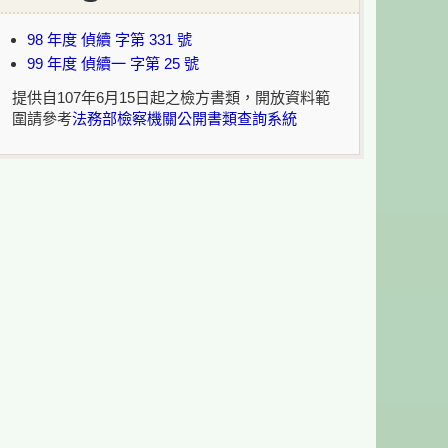
98 年度 偵續 字第 331 號
99 年度 偵續一 字第 25 號
提供自107年6月15日起之檢方書類，開放資料範
圍請參考
法務部檢察機關公開書類查詢系統