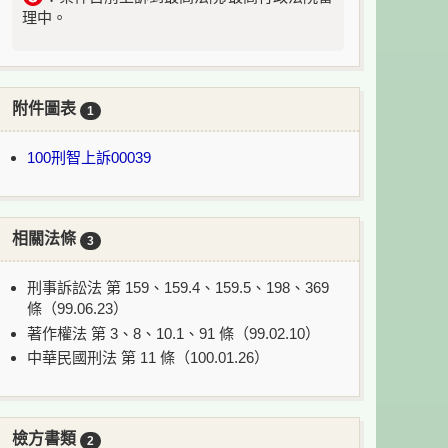
理中。
附件圖表
1
100刑智上訴00039
相關法條
3
刑事訴訟法 第 159、159.4、159.5、198、369
條（99.06.23）
著作權法 第 3、8、10.1、91 條（99.02.10）
中華民國刑法 第 11 條（100.01.26）
檢方書類
2