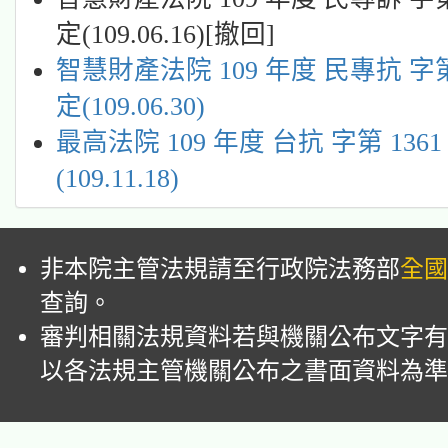
定(109.06.16)[撤回]
智慧財產法院 109 年度 民專抗 字第
定(109.06.30)
最高法院 109 年度 台抗 字第 136
(109.11.18)
非本院主管法規請至行政院法務部
全國
查詢。
審判相關法規資料若與機關公布文字有
以各法規主管機關公布之書面資料為準