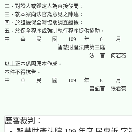
二、對證人或鑑定人為直接發問；

三、就本案向法官為意見之陳述；

四、於證據保全時協助調查證據；

五、於保全程序或強制執行程序提供協助。

中　　華　　民　　國　　109　 年　　6　　 月　　1
　　　　　　　　　　智慧財產法院第三庭

　　　　　　　　　　　　　　　　法　官　何若薇

以上正本係照原本作成。

本件不得抗告。

中　　華　　民　　國　　109　 年　　6　　 月　　1
歷審裁判：
智慧財產法院 109 年度 民專訴 字第