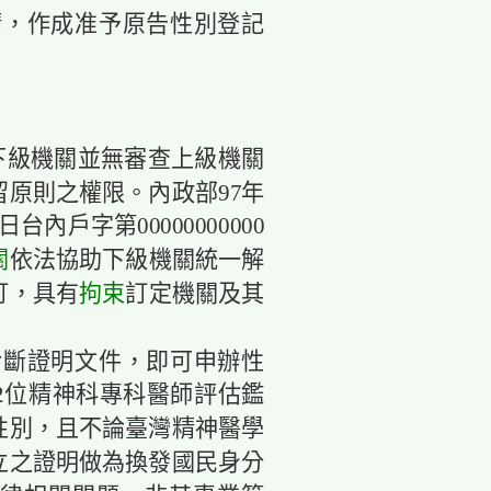
申請，作成准予原告性別登記
。
下級機關並無審查上級機關
原則之權限。內政部97年
台內戶字第00000000000
關
依法協助下級機關統一解
訂，具有
拘束
訂定機關及其
診斷證明文件，即可申辦性
2位精神科專科醫師評估鑑
性別，且不論臺灣精神醫學
立之證明做為換發國民身分