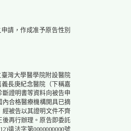
日之申請，作成准予原告性別
立臺灣大學醫學院附設醫院
嘉義長庚紀念醫院（下稱嘉
診斷證明書等資料向被告申
國內合格醫療機構開具已摘
，經被告以其證明文件不齊
正後再行辦理。原告即委託
2)遠法字第0000000000號