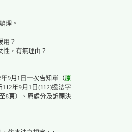
辦理。
以援用？
為女性，有無理由？
年9月1日一次告知單（
原
2年9月1日(112)遠法字
卷第6至8頁）、原處分及訴願決