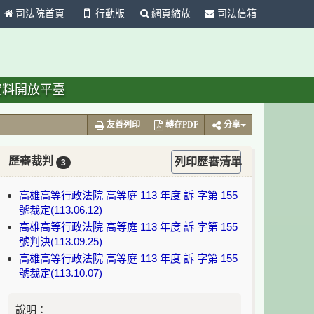
司法院首頁
行動版
網頁縮放
司法信箱
資料開放平臺
友善列印
轉存PDF
分享
歷審裁判
列印歷審清單
3
高雄高等行政法院 高等庭 113 年度 訴 字第 155
號裁定(113.06.12)
高雄高等行政法院 高等庭 113 年度 訴 字第 155
號判決(113.09.25)
高雄高等行政法院 高等庭 113 年度 訴 字第 155
號裁定(113.10.07)
說明：