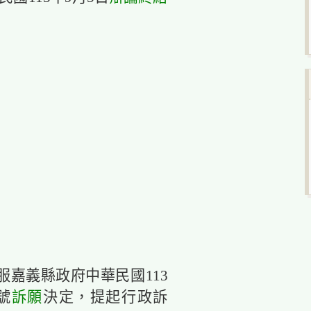
嘉義縣政府中華民國113
8號
訴願
決定，提起行政訴