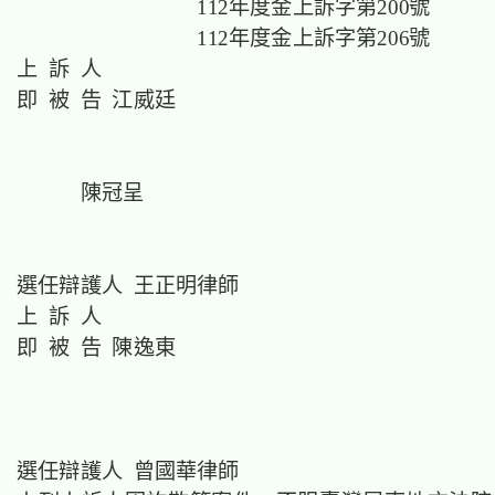
112年度金上訴字第200號
112年度金上訴字第206號
上 訴 人
即 被 告 江威廷
陳冠呈
選任辯護人 王正明律師
上 訴 人
即 被 告 陳逸東
選任辯護人 曾國華律師