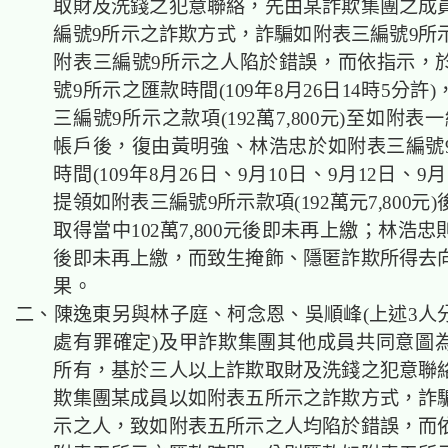
取財及洗錢之犯意聯絡，先由某詐欺集團之成
編號9所示之詐欺方式，詐騙如附表三編號9所
附表三編號9所示之人陷於錯誤，而依指示，
號9所示之匯款時間(109年8月26日14時5分許
三編號9所示之款項(192萬7,800元)至如附表
帳戶後，復由黃明強、林浩忠於如附表三編號
時間(109年8月26日、9月10日、9月12日、9
提領如附表三編號9所示款項(192萬元7,800元
取得當中102萬7,800元後即未再上繳；林浩忠
後即未再上繳，而致生掩飾、隱匿詐欺所得去
果。
二、陳逸東另與林子庭、柯念恩、吳順峰(上述3人
處有罪確定)及甲詐欺集團其他成員共同意圖
所有，基於三人以上詐欺取財及洗錢之犯意聯
欺集團某成員以如附表五所示之詐欺方式，詐
示之人，致如附表五所示之人均陷於錯誤，而