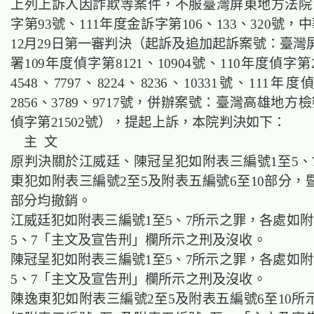
上列上訴人因詐欺等案件，不服臺灣屏東地方法院1
字第93號、111年度金訴字第106、133、320號，
12月29日第一審判決（起訴及追加起訴案號：臺灣
署109年度偵字第8121、10904號、110年度偵字第2
4548、7797、8224、8236、10331號、111年度
2856、3789、9717號，併辦案號：臺灣高雄地方檢
偵字第21502號），提起上訴，本院判決如下：
主 文
原判決關於江威廷、陳冠呈犯如附表三編號1至5、
東犯如附表三編號2至5及附表五編號6至10部分，
部分均撤銷。
江威廷犯如附表三編號1至5、7所示之罪，各處如附
5、7「主文及宣告刑」欄所示之刑及沒收。
陳冠呈犯如附表三編號1至5、7所示之罪，各處如附
5、7「主文及宣告刑」欄所示之刑及沒收。
陳逸東犯如附表三編號2至5及附表五編號6至10所