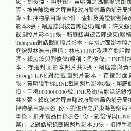
忠、劉俊偉、賴庭鋐、黃明強之臨櫃提領影像
張、被告陳逸東之屏東縣政府警察局內埔分局
錄、扣押物品目錄表2份、查扣及蒐證被告陳
影本8張、賴庭鋐與被告陳逸東(暱稱：許文強)
截圖照片影本10張、賴庭鋐與被告陳逸東(暱稱
Telegram對話截圖照片影本、存摺封面影本照
庭鋐與林浩忠(暱稱：林忠) LINE及語音對話
張、賴庭鋐與劉俊偉(暱稱：劉俊偉) LINE
本、存摺封面影本照片共3張、賴庭鋐與黃
Strong) LINE對話截圖照片影本、存摺封
張、黃明強手機LINE截圖照片影本8張、賴庭
扣、手機0000000000號LINE及微信對話紀
共24張、賴庭鋐之屏東縣政府警察局內埔分局
押物品目錄表各1份、劉俊偉之屏東縣警察局
筆錄、扣押物品目錄表各1份、劉俊偉與LINE
案)」之對話紀錄截圖照片影本30張、扣押手