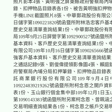
照片影本4張、黃明強之屏東縣政府警察局內
錄、扣押物品目錄表各1份、被告黃明強扣押物
手機LINE截圖照片8張、中華郵政股份有限公司
日儲字第1090221820號函暨所附林浩忠客戶
歷史交易清單查詢結果1份、中華郵政股份有
局109年9月25日屏營字第1092900527號函
基本資料、客戶歷史交易清單查詢結果1份、
有限公司109年10月16日儲字第109026566
強客戶基本資料、客戶歷史交易清單查詢結果
之通話記錄9張、劉俊偉提領影像圖4張、賴庭
府警察局內埔分局扣押筆錄、扣押物品目錄表
託商業銀行股份有限公司109年9月4
109224839219262號函暨所附柯念恩之開戶
表1份、玉山銀行個金集中部109年12月1日玉
第1090143383號函暨所附另案柯念恩、曾珮
交易明細查詢結果各1份、柯念恩之帳戶交易