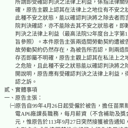
所謂即受確認判決之法律上利益，係指法律關
確，原告主觀上認其在法律上之地位有不安之
此種不安之狀態，能以確認判決將之除去者而
院判決確認，亦不能除去其不安之狀態者，即
判決之法律上利益（最高法院52年度台上字第1
旨參照）。本件原告主張兩造間勞動契約遭被
故勞動契約仍然存在，為被告所否認，則兩造
存否即屬不明確，原告主觀上認其在私法上之
之危險，且此種不安之狀態能以確認判決將之
開說明，原告應有受確認判決之法律上利益，
認之訴。
貳、實體事項
一、原告主張：
㈠原告自99年4月26日起受僱於被告，擔任苗栗
電AP6廠課長職務，每月薪資（不含補助及獎金）
元，惟原告於113年9月27日突然接獲被告通