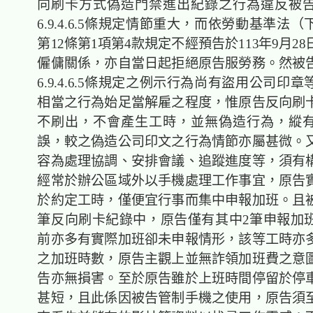
向刷卡方式偽造門禁進出紀錄之行為違反被
6.9.4.6.5條規定情節重大，而依勞動基準法
第12條第1項第4款規定不經預告於113年9月2
僱傭關係，亦自當日起拒絕原告服勞務。然被
6.9.4.6.5條規定之例示行為尚有盜用公司印
相當之行為始足當解雇之程度，惟原告反向刷
不刷出，不會產生工時，並無偽造行為，縱
誤，較之偽造公司印文之行為情節亦屬甚微。
容為處理協調、安排會議、追蹤進度等，須有
經常於辦公區域外以手機處理工作事宜，原告
於約定工時，僅便宜行事而集中申報加班。且被
筆反向刷卡紀錄中，原告僅有其中2筆申報加
前亦多有實際加班卻未申報情形，該等工時亦
之加班時數，原告主觀上並無詐領加班費之意
告亦無損害。至於原告雖於上班時間停留於停
甚短，且此係因被告管制手機之使用，原告須