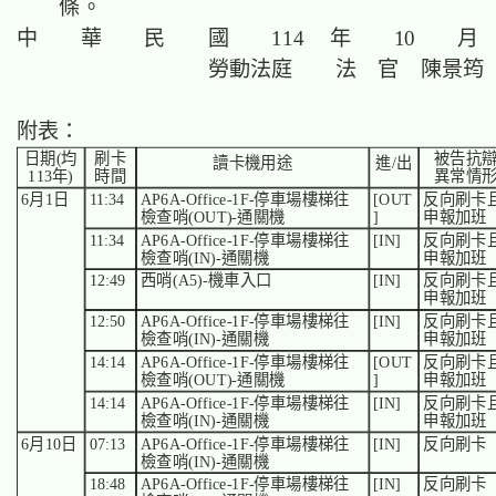
條。
中 華 民 國 114 年 10 月
勞動法庭 法 官
陳景筠
附表：
日期(均
刷卡
被告抗
讀卡機用途
進/出
113年)
時間
異常情
6月1日
11:34
AP6A-Office-1F-停車場樓梯往
[OUT
反向刷卡
檢查哨(OUT)-通關機
]
申報加班
11:34
AP6A-Office-1F-停車場樓梯往
[IN]
反向刷卡
檢查哨(IN)-通關機
申報加班
12:49
西哨(A5)-機車入口
[IN]
反向刷卡
申報加班
12:50
AP6A-Office-1F-停車場樓梯往
[IN]
反向刷卡
檢查哨(IN)-通關機
申報加班
14:14
AP6A-Office-1F-停車場樓梯往
[OUT
反向刷卡
檢查哨(OUT)-通關機
]
申報加班
14:14
AP6A-Office-1F-停車場樓梯往
[IN]
反向刷卡
檢查哨(IN)-通關機
申報加班
6月10日
07:13
AP6A-Office-1F-停車場樓梯往
[IN]
反向刷卡
檢查哨(IN)-通關機
18:48
AP6A-Office-1F-停車場樓梯往
[IN]
反向刷卡