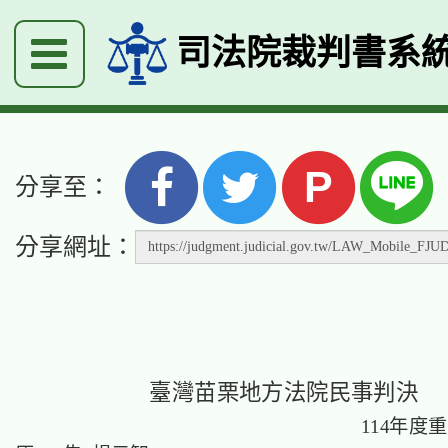
司法院裁判書系
P
分享至：
分享網址：
臺灣苗栗地方法院民事判決
114年度