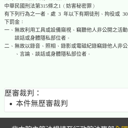
中華民國刑法第315條之1（妨害秘密罪）

有下列行為之一者，處 3 年以下有期徒刑、拘役或 30
下罰金：

一、無故利用工具或設備窺視、竊聽他人非公開之活動
    談話或身體隱私部位者。

二、無故以錄音、照相、錄影或電磁紀錄竊錄他人非公
歷審裁判：
本件無歷審裁判