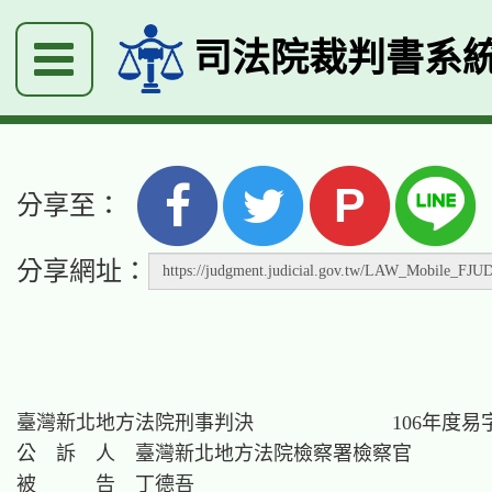
司法院裁判書系
P
分享至：
分享網址：
臺灣新北地方法院刑事判決　　　　　　　106年度易字第
公　訴　人　臺灣新北地方法院檢察署檢察官

被　　　告　丁德吾
