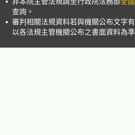
非本院主管法規請至行政院法務部
全國
查詢。
審判相關法規資料若與機關公布文字有
以各法規主管機關公布之書面資料為準