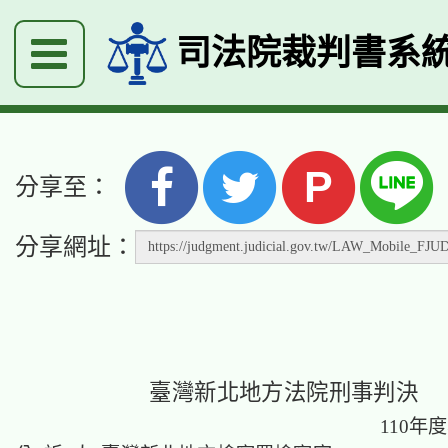
司法院裁判書系
P
分享至：
分享網址：
臺灣新北地方法院刑事判決
110年