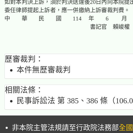
如對本判決上訴，須於判決送達後20日內向本院提
委任律師提起上訴者，應一併繳納上訴審裁判費。
中 華 民 國 114 年 6 月 
書記官 賴峻權
歷審裁判：
本件無歷審裁判
相關法條：
民事訴訟法 第 385、386 條（106.0
非本院主管法規請至行政院法務部
全國