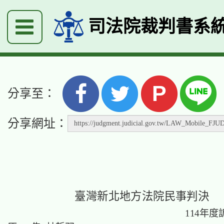
司法院裁判書系
P
分享至：
分享網址：
臺灣新北地方法院民事判決
114年度