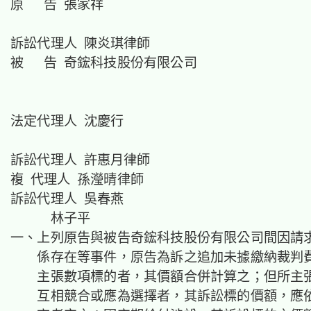
原 告 張家祥
訴訟代理人 陳炎琪律師
被 告 奇鋐科技股份有限公司
法定代理人 沈慶行
訴訟代理人 許惠月律師
複 代理人 孫瀅晴律師
訴訟代理人 吳春燕
林子平
一、上列原告與被告奇鋐科技股份有限公司間因請
係存在等事件，原告為訴之追加未據繳納裁判
主張數項標的者，其價額合併計算之；但所主
互相競合或應為選擇者，其訴訟標的價額，應