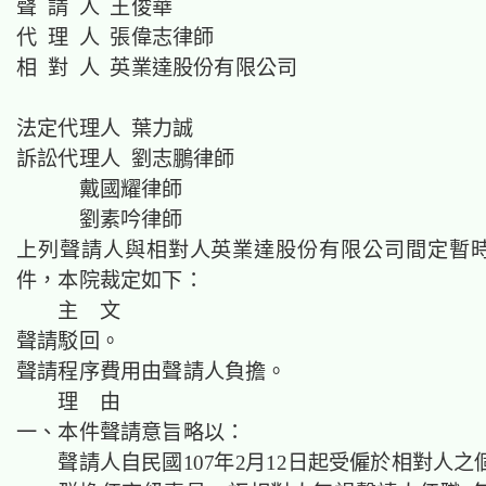
聲 請 人 王俊華
代 理 人 張偉志律師
相 對 人 英業達股份有限公司
法定代理人 葉力誠
訴訟代理人 劉志鵬律師
戴國耀律師
劉素吟律師
上列聲請人與相對人英業達股份有限公司間定暫
件，本院裁定如下：
主 文
聲請駁回。
聲請程序費用由聲請人負擔。
理 由
一、本件聲請意旨略以：
聲請人自民國107年2月12日起受僱於相對人之