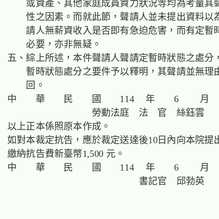
或資產、其他家庭成員資力狀況等均為考量其
性之因素。而就此節，聲請人並未提出資料以
請人無薪資收入是否即有急迫危害，而有定暫
必要，亦非無疑。
五、綜上所述，本件聲請人聲請定暫時狀態之處分
暫時狀態處分之要件予以釋明，其聲請並無理
回。
中 華 民 國 114 年 6 月 
勞動法庭 法 官 絲鈺雲
以上正本係照原本作成。
如對本裁定抗告，應於裁定送達後10日內向本院提
繳納抗告費新臺幣1,500 元。
中 華 民 國 114 年 6 月 
書記官 邱勃英