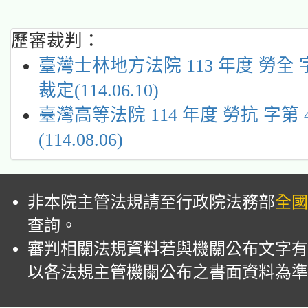
歷審裁判：
臺灣士林地方法院 113 年度 勞全 字
裁定(114.06.10)
臺灣高等法院 114 年度 勞抗 字第 
(114.08.06)
非本院主管法規請至行政院法務部
全國
查詢。
審判相關法規資料若與機關公布文字有
以各法規主管機關公布之書面資料為準