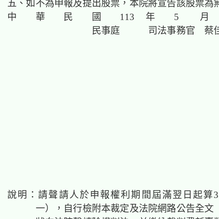
五、如不為申報及提出股票，本院將宣告該股票為
中 華 民 國 113 年 5 月 
民事庭 司法事務官 蔡佳
說明：請聲請人於申報權利期間屆滿翌日起算
一），自行檢附本裁定及法院網路公告全文