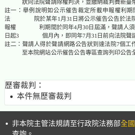
狀向法院聲請除權判決，並繳納裁判費新臺幣1,
註一：舉例說明如公示催告裁定所載申報權利期
法 院於某年1月31日將公示催告公告於法
報權 利期間於同年4月30日屆滿，聲請人須於
日起3 個月內，即同年7月31日前向法院聲
註二：聲請人得於聲請網路公告狀到達法院7個工
至本院網站公示催告公告專區查詢列印公告
歷審裁判：
本件無歷審裁判
非本院主管法規請至行政院法務部
全國
查詢。