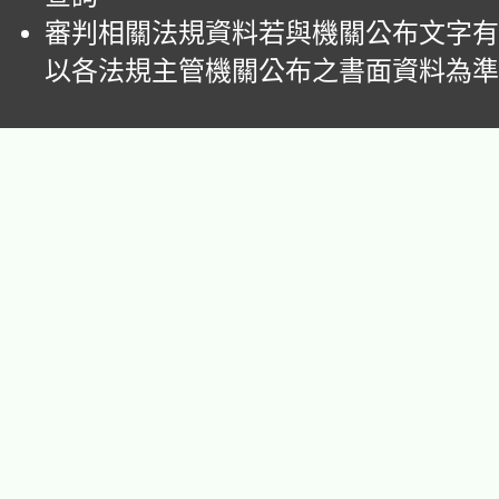
審判相關法規資料若與機關公布文字有
以各法規主管機關公布之書面資料為準