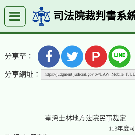
司法院裁判書系
P
分享至：
分享網址：
臺灣士林地方法院民事裁定
113年度