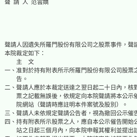
聲 請 人 范雲嬌
聲請人因遺失所羅門股份有限公司之股票事件，聲
本院裁定如下：
主 文
一、准對於持有附表所示所羅門股份有限公司股票
告。
二、聲請人應於本裁定送達之翌日起二十日內，核
票之記載無誤後，依規定向本院聲請將本公示
院網站（聲請時應註明本件案號及股別）。
三、聲請人未依規定聲請公告者，視為撤回公示催
四、持有附表所示股票之人，應自本公示催告開始
站之日起三個月內，向本院申報其權利並提出