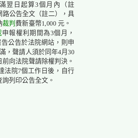
滿翌日起算3個月內（註
網路公告全文（註二），具
納
裁判
費新臺幣1,000 元。
載
申報權利期間為3個月，
告公告於法院網站，則申
，聲請人須於同年4月30
前向法院聲請除權判決。
達法院7個工作日後，自行
查詢列印公告全文。