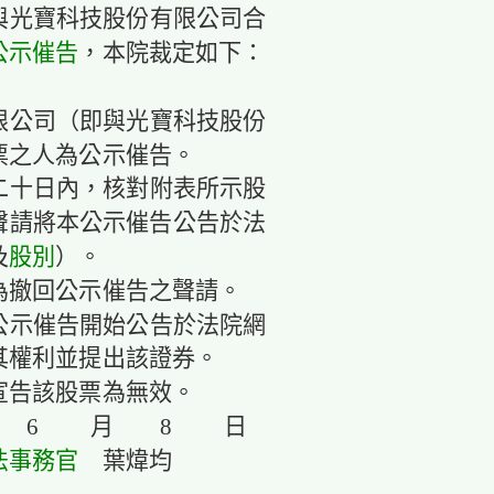
與光寶科技股份有限公司合
公示催告
，本院裁定如下：
限公司（即與光寶科技股份
票之人為公示催告。
二十日內，核對附表所示股
聲請將本公示催告公告於法
及
股別
）。
為撤回公示催告之聲請。
公示催告開始公告於法院網
其權利並提出該證券。
宣告該股票為無效。
年 6 月 8 日
法事務官
葉煒均