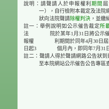
說明：請聲請人於申報權利
期間
屆
一），自行檢附本裁定及法院
狀向法院聲請
除權判決
，並繳
註一：舉例說明如公示催告裁定
所
法 院於某年1月31日將公示催
報權 利期間於同年4月30日屆滿
日起3 個月內，即同年7月31日
註二：聲請人得於聲請網路公告狀到
至本院網站公示催告公告專區