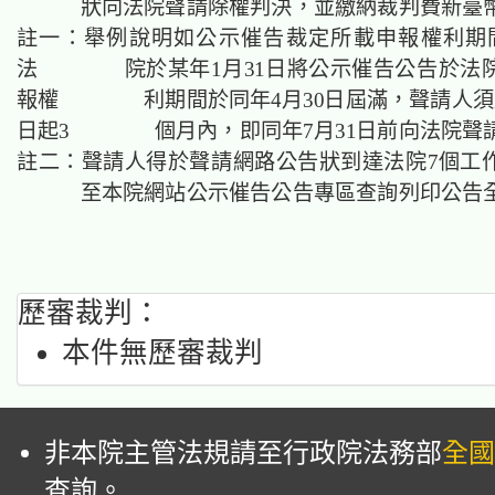
狀向法院聲請除權判決，並繳納裁判費新臺幣1,
註一：舉例說明如公示催告裁定所載申報權利期
法 院於某年1月31日將公示催告公告於法
報權 利期間於同年4月30日屆滿，聲請人須於
日起3 個月內，即同年7月31日前向法院聲
註二：聲請人得於聲請網路公告狀到達法院7個工
至本院網站公示催告公告專區查詢列印公告
歷審裁判：
本件無歷審裁判
非本院主管法規請至行政院法務部
全國
查詢。