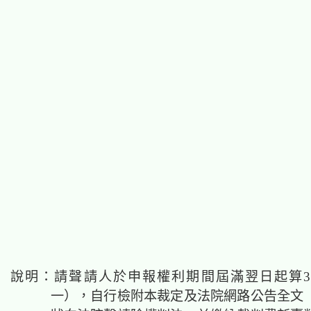
說明：請聲請人於申報權利期間屆滿翌日起算
一），自行檢附本裁定及法院網路公告全文