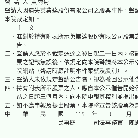
聲 請 人 黃秀菊
聲請人因遺失英業達股份有限公司之股票事件，聲
本院裁定如下：
主 文
一、准對於持有附表所示英業達股份有限公司股票
告。
二、聲請人應於本裁定送達之翌日起二十日內，核
票之記載無誤後，依規定向本院聲請將本公示
院網站（聲請時應註明本件案號及股別）。
三、聲請人未依規定聲請公告者，視為撤回公示催
四、持有附表所示股票之人，應自本公示催告開始
站之日起三個月內，向本院申報其權利並提出
五、如不為申報及提出股票，本院將宣告該股票為
中 華 民 國 115 年 6 月
民事庭 司法事務官 陳思