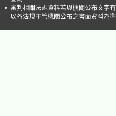
審判相關法規資料若與機關公布文字有
以各法規主管機關公布之書面資料為準