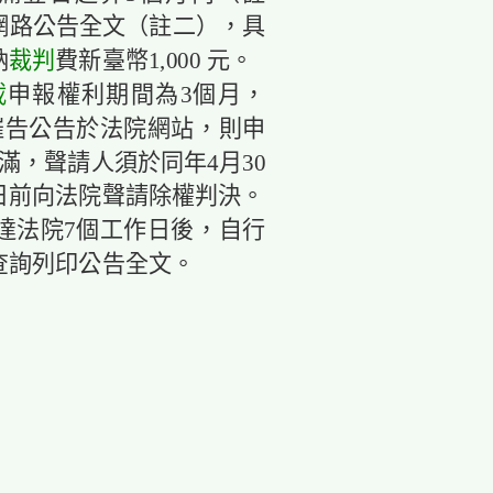
網路公告全文（註二），具
納
裁判
費新臺幣1,000 元。
載
申報權利期間為3個月，
告公告於法院網站，則申
，聲請人須於同年4月30
前向法院聲請除權判決。
達法院7個工作日後，自行
查詢列印公告全文。