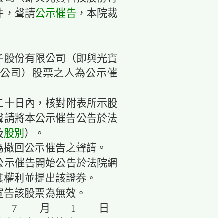
件，聲請
公示催告
，本院裁
子股份有限公司（即與光寶
公司）股票之人為公示催
二十日內，核對附表所示股
聲請將本公示催告公告於法
及
股別
）。
為撤回公示催告之聲請。
公示催告開始公告於法院網
其權利並提出該證券。
宣告該股票為無效。
年 7 月 1 日