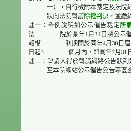
一），自行檢附本裁定及法院
狀向法院聲請
除權判決
，並繳
註一：舉例說明如公示催告裁定
所
法 院於某年1月31日將公示催
報權 利期間於同年4月30日屆滿
日起3 個月內，即同年7月31日
註二：聲請人得於聲請網路公告狀到
至本院網站公示催告公告專區