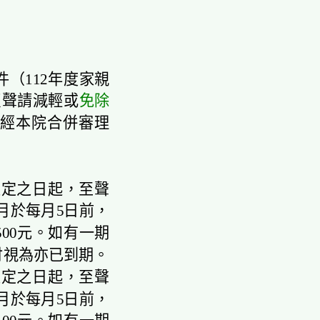
件（112年度家親
反聲請減輕或
免除
，經本院合併審理
確定之日起，至聲
月於每月5日前，
500元。如有一期
付視為亦已到期。
確定之日起，至聲
月於每月5日前，