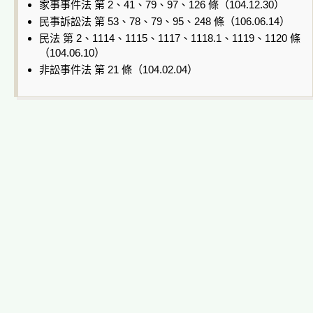
家事事件法 第 2、41、79、97、126 條（104.12.30）
民事訴訟法 第 53、78、79、95、248 條（106.06.14）
民法 第 2、1114、1115、1117、1118.1、1119、1120 條
（104.06.10）
非訟事件法 第 21 條（104.02.04）