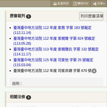
友善列印
轉存PDF
分享
歷審裁判
列印歷審清單
5
臺灣臺中地方法院 112 年度 家救 字第 183 號裁定
(112.11.14)
臺灣臺中地方法院 112 年度 家親聲 字第 824 號裁定
(113.05.28)
臺灣臺中地方法院 113 年度 家親聲抗 字第 132 號裁定
(114.11.17)
臺灣臺中地方法院 115 年度 司家他 字第 25 號裁定
(115.03.04)
臺灣臺中地方法院 112 年度 司家非調 字第 670 號
說明：
：案件目前繫屬法院或無該案號裁判書。
：案件目前上訴到最高法院/最高行政法院審理中。
相關法條
4