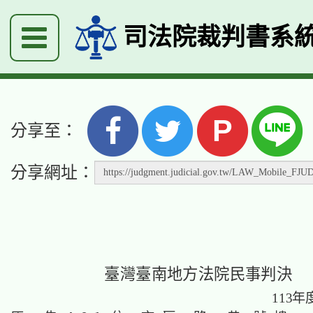
司法院裁判書系
P
分享至：
分享網址：
臺灣臺南地方法院民事判決
113