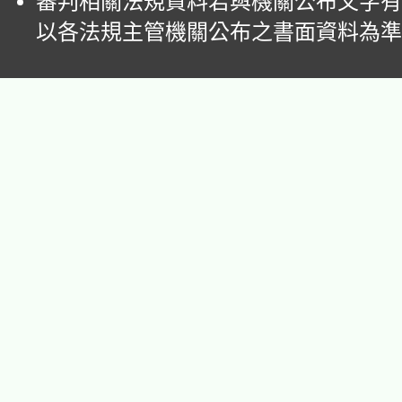
審判相關法規資料若與機關公布文字有
以各法規主管機關公布之書面資料為準