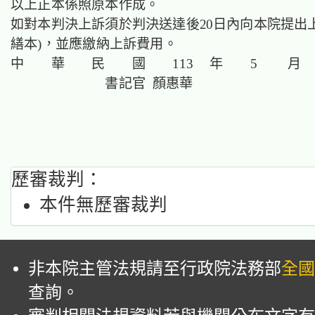
以上正本係照原本作成。
如對本判決上訴須於判決送達後20日內向本院提出
繕本)，並應繳納上訴費用。
中 華 民 國 113 年 5 月 
書記官 顏惠華
歷審裁判：
本件無歷審裁判
非本院主管法規請至行政院法務部
全國
查詢。