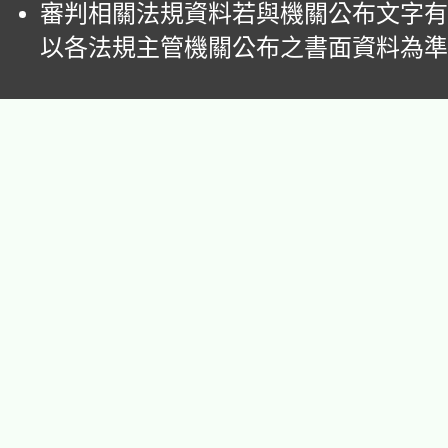
審判相關法規資料若與機關公布文字有
以各法規主管機關公布之書面資料為準