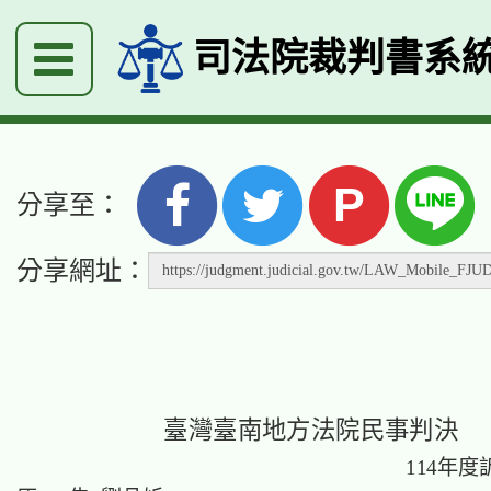
司法院裁判書系
P
分享至：
分享網址：
臺灣臺南地方法院民事判決
114年度