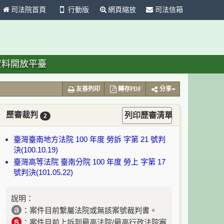
司法院首頁
行動版
網頁縮放
司法信箱
資料開放平臺
友善列印
轉存PDF
分享
歷審裁判
列印歷審清單
2
臺灣臺南地方法院 100 年度 勞訴 字第 21 號判
決(100.10.19)
臺灣高等法院 臺南分院 100 年度 勞上 字第 17
號判決(101.05.22)
說明：
：案件目前繫屬法院或無該案號裁判書。
：案件目前上訴到最高法院/最高行政法院審