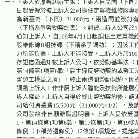
一、上訴人於原審起訴主張：上訴人自民國（下同）1
日起受僱於被上訴人公司擔任定翼機維修廠專
為新臺幣（下同）31,000元，兩造間並簽訂
（下稱系爭勞動契約書）。嗣被上訴人公司於10
通知上訴人，自109年4月1日起調任至定翼機
般維修線B組技師（下稱系爭調動）；因該工
力所能負擔，上訴人不能接受，上訴人乃於109
存證信函通知被上訴人公司，依勞動基準法（
第14條第1項第6款「雇主違反勞動契約或勞工
害勞工權益之虞」，終止兩造間勞動契約。因
調動上訴人工作非屬上訴人體能及技術所能勝
訴人權益，上訴人自得於終止勞動契約後，請
司給付資遣費15,500元（31,000元×1/2）
公司發給非自願離職證明書。上訴人爰依勞基
1、第14條第1項第6款、第17條第1項、第19
條例（下稱勞退條例）12條第1項規定，提起