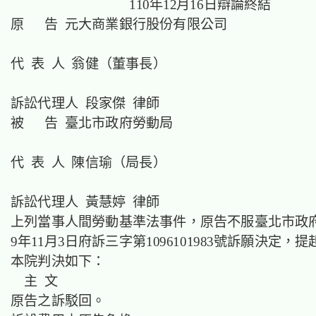
110年12月16日辯論終結
原 告 元大商業銀行股份有限公司
代 表 人 翁健（董事長）
訴訟代理人 段家傑 律師
被 告 臺北市政府勞動局
代 表 人 陳信瑜（局長）
訴訟代理人 黃慧婷 律師
上列當事人間勞動基準法事件，原告不服臺北市政府
9年11月3日府訴三字第1096101983號訴願決定，
本院判決如下：
主 文
原告之訴駁回。