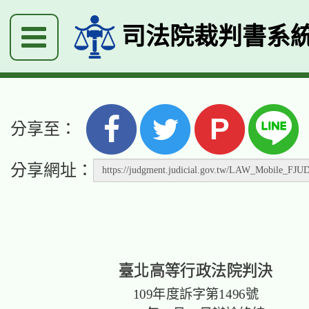
司法院裁判書系
P
分享至：
分享網址：
臺北高等行政法院判決
109年度訴字第1496號