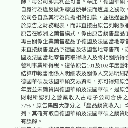
餘，母公司即無利益可言。準此，德國華碩
自身行為違反歐洲聯盟競爭法而遭處之罰款
公司各自為其行為負擔相對罰款，並透過盈
於原告之財務報表，而非直接由原告列報系
原告在歐洲之銷售模式，係由原告銷售產品
再由關係企業銷售產品予德國及法國當地零
未直接銷售產品予德國及法國當地零售商，
國及法國當地零售商取得收入及將相關所得
營利事業所得稅。復依原告101及102年度
結算申報書關係人明細表及關係人交易明細
德國華碩及法國華碩交易資料，亦可得知原告於
年度並未銷貨與德國華碩及法國華碩。是原
財報所認列之營業收入占母子公司合併
77%，原告集團大部分之「產品銷貨收入」
列，其確有取自德國華碩及法國華碩之銷貨
有誤解。