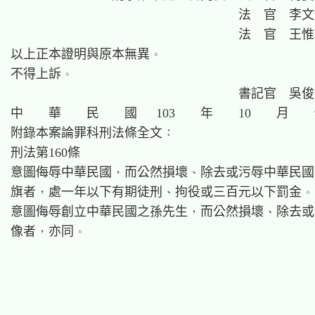
                                    法  官  李文
                                    法  官  王惟
以上正本證明與原本無異。

不得上訴。

                                    書記官  吳俊
中    華    民    國   103    年    10    月    
附錄本案論罪科刑法條全文：

刑法第160條

意圖侮辱中華民國，而公然損壞、除去或污辱中華民國
旗者，處一年以下有期徒刑、拘役或三百元以下罰金。

意圖侮辱創立中華民國之孫先生，而公然損壞、除去或