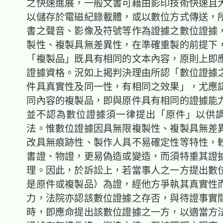
之快速進展，一般文書可藉由影印技術快速且
以儲存於電磁紀錄載體，或以數位方式傳送，
書之聲音、影像及符號等作為證據之數位證據
製性、複製具無差異性，在準確重製的前提下
「複製品」既具有相同的文本內容，原則上即
證據資格。況如上揭判決理由所認「數位證據
件具真實性及同一性，有相同之效果」，尤應
同內容的複製品，即與原件具有相同的證據能
並不認為數位證據須一律提出「原件」以供
法。惟數位證據因具無限複製性、複製具無差
改具無痕跡性、製作人具不易確定性等特性，
書證、物證，更易偽造或變造，而須特重其證
理。因此，於訴訟上，若當事人之一方提出數
是原件或複製品）為證，經他方爭執其真實性
力，法院亦認該數位證據之存否，與待證事實
時，即應命提出該數位證據之一方，以適當方