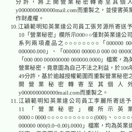
分許，將上開營業秘密轉寄至其個
y0000000000000mail.com而重製之，並侵
作財產權。
10.江穎範明知英業達公司員工張芳源所寄送
10「營業秘密」欄所示000○○僅對英業達公司所
系列兩項產品之○○○○○○○○「000000 00000.
000000.000」、「000000 00000.0 000 00 000
「000 000 000000000 000000.0000」檔
營業秘密，竟意圖為自己不法之利益，於106年
49分許，基於逾越授權範圍而重製營業秘密
開營業秘密轉寄至其個人
y0000000000000mail.com而重製之。
11.江穎範明知英業達公司員工李麗所寄送
11「營業秘密」欄所示英
0000○0000○○○○○○○○○○○(000)、○○○○
000000 000(0.0~0.00).0000」檔案，均