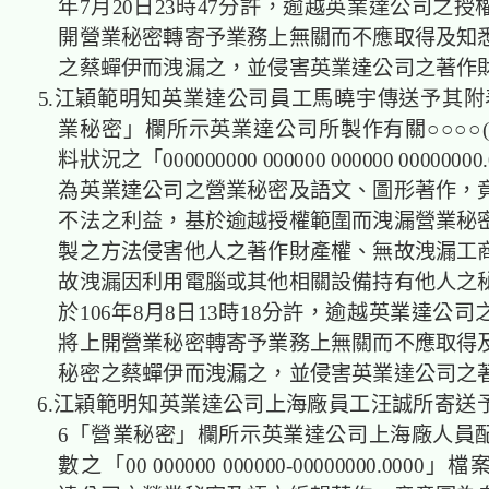
年7月20日23時47分許，逾越英業達公司之
開營業秘密轉寄予業務上無關而不應取得及知
之蔡蟬伊而洩漏之，並侵害英業達公司之著作
5.江穎範明知英業達公司員工馬曉宇傳送予其附
業秘密」欄所示英業達公司所製作有關○○○○(0
料狀況之「000000000 000000 000000 000000
為英業達公司之營業秘密及語文、圖形著作，
不法之利益，基於逾越授權範圍而洩漏營業秘
製之方法侵害他人之著作財產權、無故洩漏工
故洩漏因利用電腦或其他相關設備持有他人之
於106年8月8日13時18分許，逾越英業達公
將上開營業秘密轉寄予業務上無關而不應取得
秘密之蔡蟬伊而洩漏之，並侵害英業達公司之
6.江穎範明知英業達公司上海廠員工汪誠所寄送
6「營業秘密」欄所示英業達公司上海廠人員
數之「00 000000 000000-00000000.000