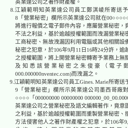
英業達公司之著作財產權。
8.江穎範明知英業達公司員工鄭淇崚所寄送
8「營業秘密」欄所示英業達公司就在00○○○○○
將進行報價之電子郵件內容，應屬營業秘密，
不法之利益，基於逾越授權範圍而洩漏營業秘
工商秘密、無故洩漏因利用電腦或其他相關設
秘密之犯意，於106年9月11日16時24分許，
之授權範圍，將上開營業秘密轉寄予業務上無
及知悉該營業秘密之朱俊豪（電子
000.000000nventec.com)而洩漏之。
9.江穎範明知英業達公司員工Gines. Marie所寄
9「營業秘密」欄所示英業達公司墨西哥廠對○○
○○○○「000000000 00000000 000000_00_00
英業達公司之營業秘密及語文編輯著作，竟意
之利益，基於逾越授權範圍而重製營業秘密、
方法侵害他人之著作財產權之犯意，於106年9月