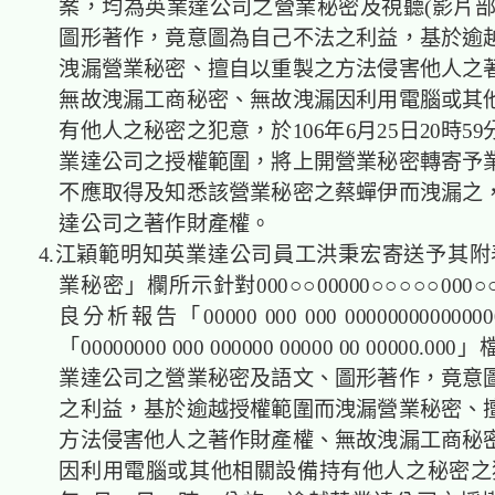
案，均為英業達公司之營業秘密及視聽(影片部
圖形著作，竟意圖為自己不法之利益，基於逾
洩漏營業秘密、擅自以重製之方法侵害他人之
無故洩漏工商秘密、無故洩漏因利用電腦或其
有他人之秘密之犯意，於106年6月25日20時5
業達公司之授權範圍，將上開營業秘密轉寄予
不應取得及知悉該營業秘密之蔡蟬伊而洩漏之
達公司之著作財產權。
4.江穎範明知英業達公司員工洪秉宏寄送予其附
業秘密」欄所示針對000○○00000○○○○○00
良分析報告「00000 000 000 0000000000000
「00000000 000 000000 00000 00 00000.
業達公司之營業秘密及語文、圖形著作，竟意
之利益，基於逾越授權範圍而洩漏營業秘密、
方法侵害他人之著作財產權、無故洩漏工商秘
因利用電腦或其他相關設備持有他人之秘密之犯