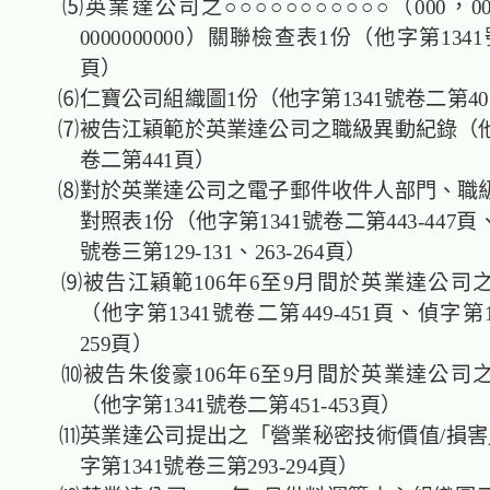
⑸英業達公司之○○○○○○○○○○○（000，00000
0000000000）關聯檢查表1份（他字第134
頁）
⑹仁寶公司組織圖1份（他字第1341號卷二第40
⑺被告江穎範於英業達公司之職級異動紀錄（他字
卷二第441頁）
⑻對於英業達公司之電子郵件收件人部門、職
對照表1份（他字第1341號卷二第443-447頁
號卷三第129-131、263-264頁）
⑼被告江穎範106年6至9月間於英業達公司
（他字第1341號卷二第449-451頁、偵字第1
259頁）
⑽被告朱俊豪106年6至9月間於英業達公司
（他字第1341號卷二第451-453頁）
⑾英業達公司提出之「營業秘密技術價值/損害
字第1341號卷三第293-294頁）