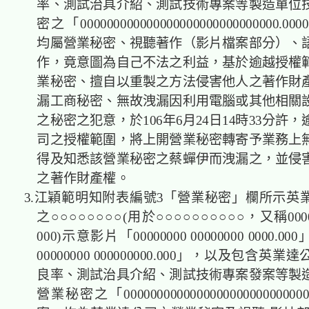
率、測試治具介紹、測試技術專案等製造單位
密之「000000000000000000000000000000
均屬營業秘密、視聽著作（影片檔案部分）、
作，竟意圖為自己不法之利益，基於逾越授權
業秘密、擅自以重製之方法侵害他人之著作財
漏工商秘密、無故洩漏因利用電腦或其他相關
之秘密之犯意，於106年6月24日14時33分許
司之授權範圍，將上開營業秘密轉寄予業務上
得及知悉該營業秘密之蔡蟬伊而洩漏之，並侵
之著作財產權。
3.江穎範明知附表編號3「營業秘密」欄所示英
之○○○○○○○○(用於○○○○○○○○○○，又稱00000
000)示意影片「00000000 00000000 0000.00
00000000 000000000.000」，以及包含英
良率、測試治具介紹、測試技術專案發案等製
營業秘密之「000000000000000000000000000