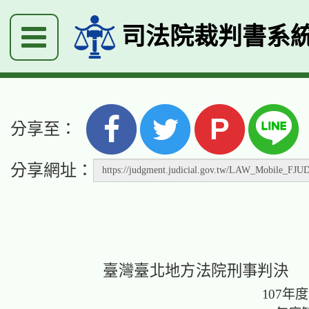
司法院裁判書系
P
分享至：
分享網址：
臺灣臺北地方法院刑事判決
107年