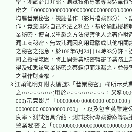
率、測試治具介紹、測試技術專案等製造單位
密之「000000000000000000000000000000
均屬營業秘密、視聽著作（影片檔案部分）、
作，竟意圖為自己不法之利益，基於逾越授權
業秘密、擅自以重製之方法侵害他人之著作財
漏工商秘密、無故洩漏因利用電腦或其他相關
之秘密之犯意，於106年6月24日14時33分許
司之授權範圍，將上開營業秘密轉寄予業務上
得及知悉該營業秘密之蔡蟬伊而洩漏之，並侵
之著作財產權。
3.江穎範明知附表編號3「營業秘密」欄所示英
之○○○○○○○○(用於○○○○○○○○○○，又稱00000
000)示意影片「00000000 00000000 0000.00
00000000 000000000.000」，以及包含英
良率、測試治具介紹、測試技術專案發案等製
營業秘密之「000000000000000000000000000