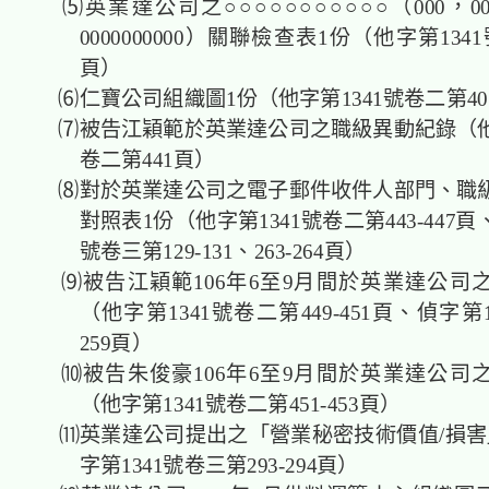
⑸英業達公司之○○○○○○○○○○○（000，00000
0000000000）關聯檢查表1份（他字第134
頁）
⑹仁寶公司組織圖1份（他字第1341號卷二第40
⑺被告江穎範於英業達公司之職級異動紀錄（他字
卷二第441頁）
⑻對於英業達公司之電子郵件收件人部門、職
對照表1份（他字第1341號卷二第443-447頁
號卷三第129-131、263-264頁）
⑼被告江穎範106年6至9月間於英業達公司
（他字第1341號卷二第449-451頁、偵字第1
259頁）
⑽被告朱俊豪106年6至9月間於英業達公司
（他字第1341號卷二第451-453頁）
⑾英業達公司提出之「營業秘密技術價值/損害
字第1341號卷三第293-294頁）