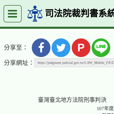
司法院裁判書系
P
分享至：
分享網址：
臺灣臺北地方法院刑事判決
107年