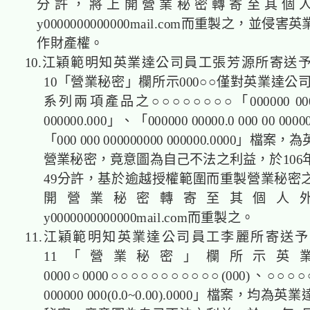
分許，將上開營業秘密轉寄至其個
y0000000000000mail.com而重製之，並侵
作財產權。
10.江穎範明知英業達公司員工張芳源所寄送
10「營業秘密」欄所示000○○僅對英業達公司所
系列兩項產品之○○○○○○○○「000000 00000.
000000.000」、「000000 00000.0 000 00 000
「000 000 000000000 000000.0000」檔
營業秘密，竟意圖為自己不法之利益，於106年
49分許，基於逾越授權範圍而重製營業秘密
開營業秘密轉寄至其個人
y0000000000000mail.com而重製之。
11.江穎範明知英業達公司員工李麗所寄送
11「營業秘密」欄所示英
0000○0000○○○○○○○○○○○(000)、○○○○
000000 000(0.0~0.00).0000」檔案，均