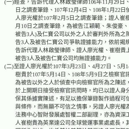
(一)經查，告訴代理人林啟瑩律師106年11月29日、1
日之調查筆錄、107年12月4日、108年1月22
人廖光權於107年2月5日之調查筆錄；證人崔樹
月10日之調查筆錄，為被告江穎範、朱俊豪、
被告3人)及仁寶公司以外之人於審判外所為之
告3人及被告仁寶公司爭執證據能力，依前揭
告訴代理人林啟瑩律師、證人廖光權、崔樹貴
被告3人及被告仁寶公司均無證據能力。
(二)至證人廖光權於107年3月23日、4月27日、5月
樹貴於107年5月14日、108年5月9日之檢察
為被告以外之人於偵查中向檢察官所為之陳述
於上開期日接受檢察官訊問時，均已以證人身
保其係據實陳述，有足以擔保筆錄製作過程可
與條件，而無顯不可信之情事，另證人廖光權
法務中心智財發展處智權二部副理，亦為資深
人崔樹貴為英業達公司全球營運事業處處長，