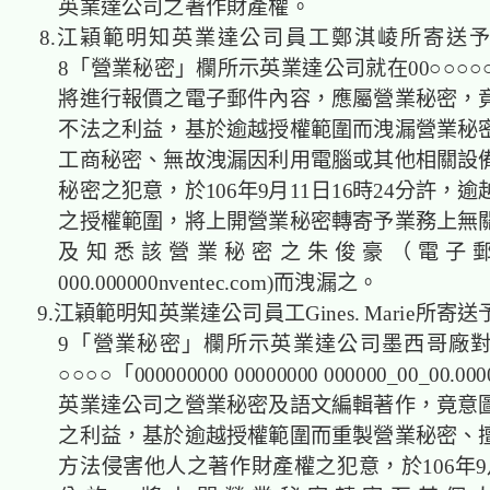
英業達公司之著作財產權。
8.江穎範明知英業達公司員工鄭淇崚所寄送
8「營業秘密」欄所示英業達公司就在00○○○○○
將進行報價之電子郵件內容，應屬營業秘密，
不法之利益，基於逾越授權範圍而洩漏營業秘
工商秘密、無故洩漏因利用電腦或其他相關設
秘密之犯意，於106年9月11日16時24分許，
之授權範圍，將上開營業秘密轉寄予業務上無
及知悉該營業秘密之朱俊豪（電子
000.000000nventec.com)而洩漏之。
9.江穎範明知英業達公司員工Gines. Marie所寄
9「營業秘密」欄所示英業達公司墨西哥廠對○○
○○○○「000000000 00000000 000000_00_00
英業達公司之營業秘密及語文編輯著作，竟意
之利益，基於逾越授權範圍而重製營業秘密、
方法侵害他人之著作財產權之犯意，於106年9月