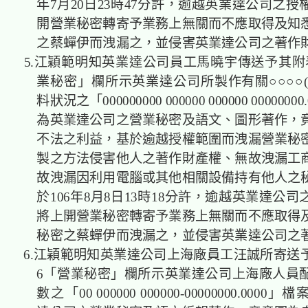
年7月20日23時47分許，逾越英業達公司之
開營業秘密轉寄予業務上無關而不應取得及知
之蔡蟬伊而洩漏之，並侵害英業達公司之著作
5.江穎範明知英業達公司員工馬曉宇傳送予其附
業秘密」欄所示英業達公司所製作有關○○○○(0
料狀況之「000000000 000000 000000 000000
為英業達公司之營業秘密及語文、圖形著作，
不法之利益，基於逾越授權範圍而洩漏營業秘
製之方法侵害他人之著作財產權、無故洩漏工
故洩漏因利用電腦或其他相關設備持有他人之
於106年8月8日13時18分許，逾越英業達公
將上開營業秘密轉寄予業務上無關而不應取得
秘密之蔡蟬伊而洩漏之，並侵害英業達公司之
6.江穎範明知英業達公司上海廠員工汪誠所寄送
6「營業秘密」欄所示英業達公司上海廠人員
數之「00 000000 000000-00000000.000