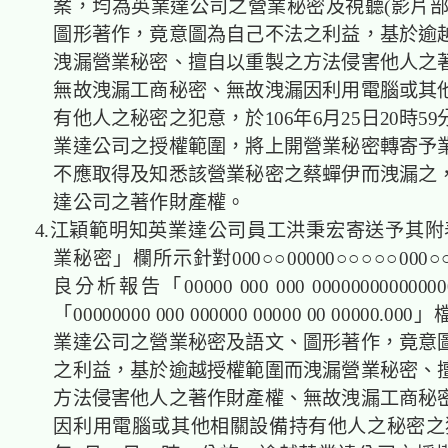
案，均為英業達公司之營業秘密及視聽(影片部
圖形著作，竟意圖為自己不法之利益，基於逾
洩漏營業秘密、擅自以重製之方法侵害他人之
無故洩漏工商秘密、無故洩漏因利用電腦或其
有他人之秘密之犯意，於106年6月25日20時5
業達公司之授權範圍，將上開營業秘密轉寄予
不應取得及知悉該營業秘密之蔡蟬伊而洩漏之
達公司之著作財產權。
4.江穎範明知英業達公司員工洪秉宏寄送予其附
業秘密」欄所示針對000○○00000○○○○○00
良分析報告「00000 000 000 0000000000000
「00000000 000 000000 00000 00 00000.
業達公司之營業秘密及語文、圖形著作，竟意
之利益，基於逾越授權範圍而洩漏營業秘密、
方法侵害他人之著作財產權、無故洩漏工商秘
因利用電腦或其他相關設備持有他人之秘密之犯