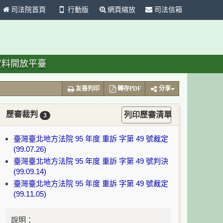
司法院首頁
行動版
網頁縮放
司法信箱
資料開放平臺
友善列印
轉存PDF
分享
歷審裁判
列印歷審清單
3
臺灣臺北地方法院 95 年度 重訴 字第 49 號裁定
(99.07.26)
臺灣臺北地方法院 95 年度 重訴 字第 49 號判決
(99.09.14)
臺灣臺北地方法院 95 年度 重訴 字第 49 號裁定
(99.11.05)
說明：