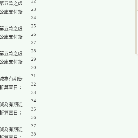
22

第五款之虛

23

公庫支付新

24

25

第五款之虛

26

公庫支付新

27

28

第五款之虛

29

公庫支付新

30

31

減為有期徒

32

折算壹日；

33

34

減為有期徒

35

折算壹日；

36

37

減為有期徒

38

折算壹日；
