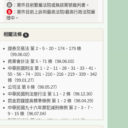
：案件目前繫屬法院或無該案號裁判書。
：案件目前上訴到最高法院/最高行政法院審
理中。
相關法條
9
證券交易法 第 2、5、20、174、179 條
（99.06.02）
商業會計法 第 5、71 條（98.06.03）
中華民國刑法 第 1、2、11、28、31、33、41、
55、56、74、201、210、216、219、339、342
條（99.01.27）
公司法 第 8 條（98.05.27）
中華民國刑法施行法 第 1.1、2 條（98.12.30）
罰金罰鍰提高標準條例 第 1、2 條（98.04.29）
中華民國九十六年罪犯減刑條例 第 2、3、7、
9、15 條（96.07.04）
刑事訴訟法 第 251、273.1、299、300 條
（99.06.23）