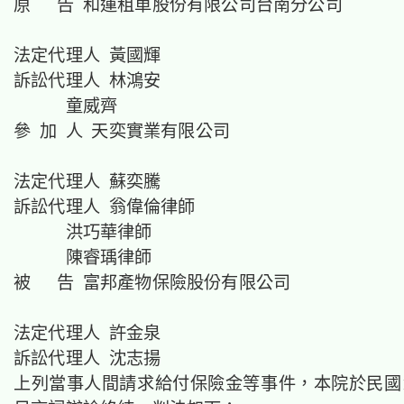
原 告 和運租車股份有限公司台南分公司
法定代理人 黃國輝
訴訟代理人 林鴻安
童威齊
參 加 人 天奕實業有限公司
法定代理人 蘇奕騰
訴訟代理人 翁偉倫律師
洪巧華律師
陳睿瑀律師
被 告 富邦產物保險股份有限公司
法定代理人 許金泉
訴訟代理人 沈志揚
上列當事人間請求給付保險金等事件，本院於民國11