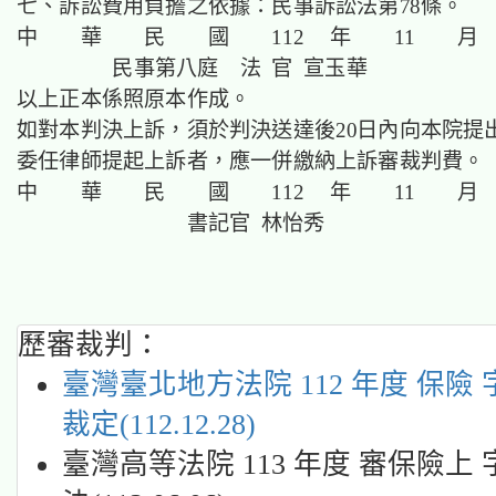
七、訴訟費用負擔之依據：民事訴訟法第78條。
中 華 民 國 112 年 11 月
民事第八庭 法 官 宣玉華
以上正本係照原本作成。
如對本判決上訴，須於判決送達後20日內向本院提
委任律師提起上訴者，應一併繳納上訴審裁判費。
中 華 民 國 112 年 11 月
書記官 林怡秀
歷審裁判：
臺灣臺北地方法院 112 年度 保險 字
裁定(112.12.28)
臺灣高等法院 113 年度 審保險上 