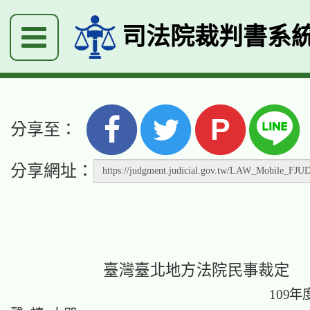
司法院裁判書系
P
分享至：
分享網址：
臺灣臺北地方法院民事裁定
109