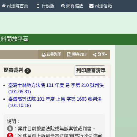
司法院首頁
行動版
網頁縮放
司法信箱
資料開放平臺
友善列印
轉存PDF
分享
歷審裁判
列印歷審清單
2
臺灣士林地方法院 101 年度 易 字第 210 號判決
(101.05.31)
臺灣高等法院 101 年度 上易 字第 1663 號判決
(101.10.18)
說明：
：案件目前繫屬法院或無該案號裁判書。
：案件目前上訴到最高法院/最高行政法院審