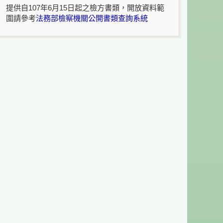
提供自107年6月15日起之檢方書類，開放資料範
圍請參考
法務部檢察機關公開書類查詢系統