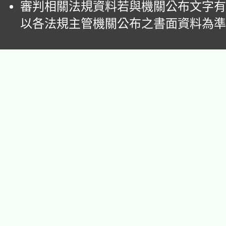
審判相關法規資料若與機關公布文字有
以各法規主管機關公布之書面資料為準