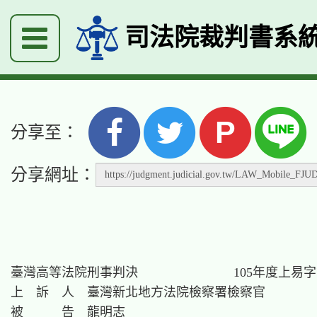
司法院裁判書系
P
分享至：
分享網址：
臺灣高等法院刑事判決　　　　　　　 105年度上易字第2
上　訴　人　臺灣新北地方法院檢察署檢察官

被　　　告　龍明志
