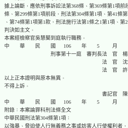
據上論斷，應依刑事訴訟法第368條、第369條第1項前段、
條、第299條第1項前段，刑法第304條第1項、第41條第
、第74條第1項第1款，刑法施行法第1條之1第1項、第2
判決如主文。

本案經檢察官吳慧蘭到庭執行職務。

中    華    民    國   106    年    5     月    
                  刑事第十一庭  審判長法  官  楊
                                      法  官  
                                      法  官  
以上正本證明與原本無異。

不得上訴。

                                      書記官  
中    華    民    國   106    年    5     月    
附錄：本案論罪科刑法條全文

中華民國刑法第304條第1項：

以強暴、脅迫使人行無義務之事或妨害人行使權利者，處