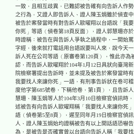
    一致，且相互歧異，已難認被告確有向告訴人作勢
    之行為。又證人即告訴人、證人陳玉娟雖於偵查中
    被告於案發當時有對告訴人歐曜翔以台語說「我要
    你死」等語（偵卷第18頁反面），證人郭慧珊亦於
    時證稱：被告在與告訴人爭執之過程中，一開始罵
    字經，後來就打電話用台語說要叫人來，說今天一
    訴人死在公司等語（原審卷第120頁），惟此亦為
    認，而告訴人歐曜翔於104年1月12日具狀向臺灣新
    院檢察署提出告訴時，並未提及被告於案發當時有
    我要找人來讓你死」一語，有刑事告訴狀在卷可稽（
    度他字第685號卷，下稱他卷，第1頁），且告訴人
    慧珊、陳玉娟等人於104年3月10日檢察官偵訊時，
    述被告有向告訴人歐曜翔稱「我要找人來讓你死」
    語（偵卷第5至8頁），遲至同年月19日檢察官偵訊
    人、證人陳玉娟始均證稱被告有以上開話語恐嚇告
    為，是被告是否確實曾以台語向告訴人稱「我要找