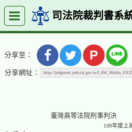
司法院裁判書系
P
分享至：
分享網址：
臺灣高等法院刑事判決
109年度上