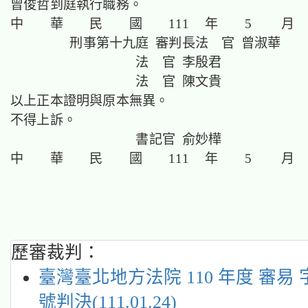
曾俊哲到庭執行職務。
中 華 民 國 111 年 5 月 
刑事第十九庭 審判長法 官 曾淑華
法 官 李殷君
法 官 陳文貴
以上正本證明與原本無異。
不得上訴。
書記官 俞妙樺
中 華 民 國 111 年 5 月 
歷審裁判：
臺灣臺北地方法院 110 年度 審易 字
號判決(111.01.24)