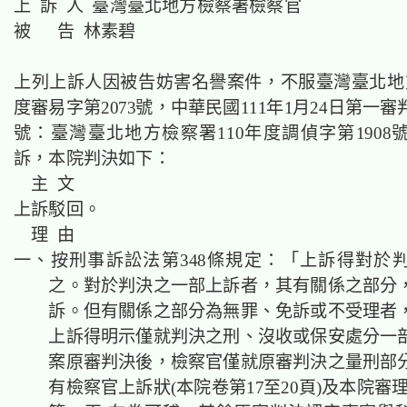
上 訴 人 臺灣臺北地方檢察署檢察官
被 告 林素碧
上列上訴人因被告妨害名譽案件，不服臺灣臺北地方
度審易字第2073號，中華民國111年1月24日第一
號：臺灣臺北地方檢察署110年度調偵字第1908
訴，本院判決如下：
主 文
上訴駁回。
理 由
一、按刑事訴訟法第348條規定：「上訴得對於
之。對於判決之一部上訴者，其有關係之部分
訴。但有關係之部分為無罪、免訴或不受理者
上訴得明示僅就判決之刑、沒收或保安處分一
案原審判決後，檢察官僅就原審判決之量刑部
有檢察官上訴狀(本院卷第17至20頁)及本院審