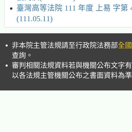
臺灣高等法院 111 年度 上易 字第 
(111.05.11)
非本院主管法規請至行政院法務部
全國
查詢。
審判相關法規資料若與機關公布文字有
以各法規主管機關公布之書面資料為準