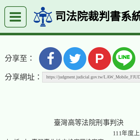
司法院裁判書系
P
分享至：
分享網址：
臺灣高等法院刑事判決
111年度