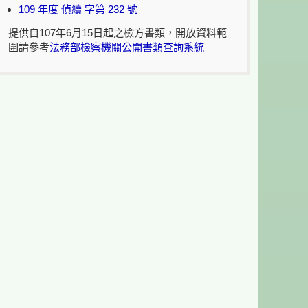
109 年度 偵續 字第 232 號
提供自107年6月15日起之檢方書類，開放資料範
圍請參考
法務部檢察機關公開書類查詢系統