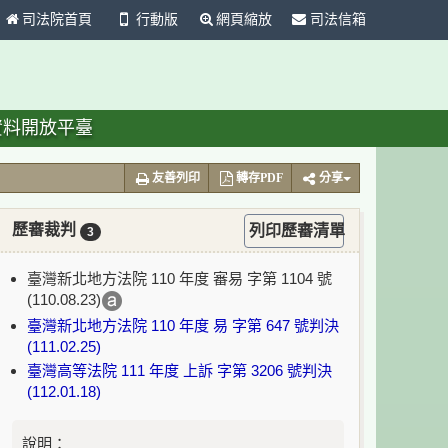
司法院首頁
行動版
網頁縮放
司法信箱
資料開放平臺
友善列印
轉存PDF
分享
歷審裁判
列印歷審清單
3
臺灣新北地方法院 110 年度 審易 字第 1104 號
(110.08.23)
臺灣新北地方法院 110 年度 易 字第 647 號判決
(111.02.25)
臺灣高等法院 111 年度 上訴 字第 3206 號判決
(112.01.18)
說明：