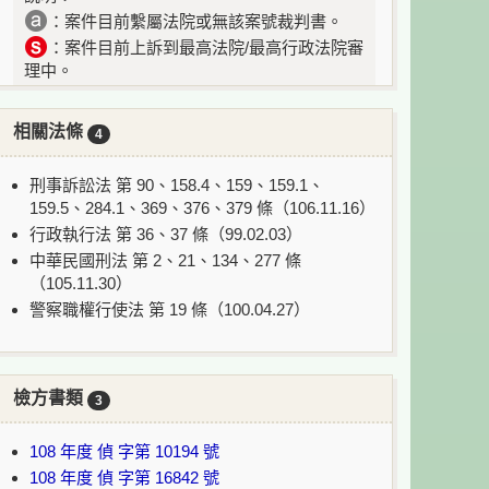
：案件目前繫屬法院或無該案號裁判書。
：案件目前上訴到最高法院/最高行政法院審
理中。
相關法條
4
刑事訴訟法 第 90、158.4、159、159.1、
159.5、284.1、369、376、379 條（106.11.16）
行政執行法 第 36、37 條（99.02.03）
中華民國刑法 第 2、21、134、277 條
（105.11.30）
警察職權行使法 第 19 條（100.04.27）
檢方書類
3
108 年度 偵 字第 10194 號
108 年度 偵 字第 16842 號