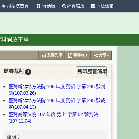
司法院首頁
行動版
網頁縮放
司法信箱
資料開放平臺
友善列印
轉存PDF
分享
歷審裁判
列印歷審清單
3
臺灣新北地方法院 106 年度 勞訴 字第 245 號判
決(107.03.26)
臺灣新北地方法院 106 年度 勞訴 字第 245 號裁
定(107.04.13)
臺灣高等法院 107 年度 勞上 字第 52 號判決
(107.12.04)
說明：