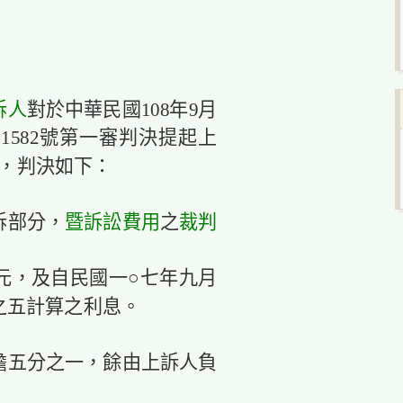
訴人
對於中華民國108年9月
1582號第一審判決提起上
，判決如下：
暨
訴訟費用
裁判
訴部分，
之
元，及自民國一○七年九月
之五計算之利息。
擔五分之一，餘由上訴人負