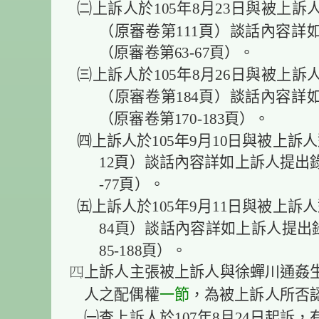
㈡上訴人於105年8月23日與被上
（原審卷第111頁）談話內容詳
（原審卷第63-67頁）。
㈢上訴人於105年8月26日與被上
（原審卷第184頁）談話內容詳
（原審卷第170-183頁）。
㈣上訴人於105年9月10日與被上訴
12頁）談話內容詳如上訴人提出
-77頁）。
㈤上訴人於105年9月11日與被上訴
84頁）談話內容詳如上訴人提出
85-188頁）。
上訴人主張被上訴人與徐蟬川通姦
一節
人之配偶權
，為被上訴人所否
㈠查上訴人於107年8月24日起訴，