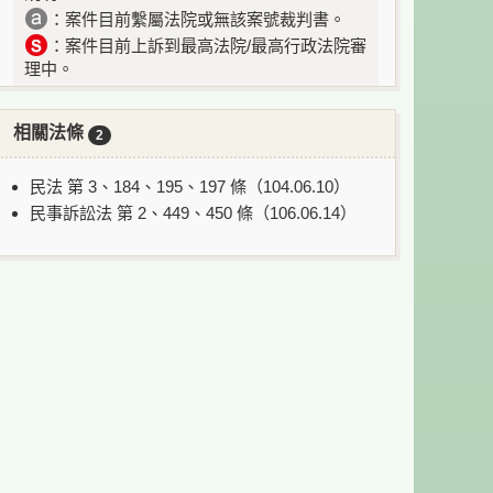
：案件目前繫屬法院或無該案號裁判書。
：案件目前上訴到最高法院/最高行政法院審
理中。
相關法條
2
民法 第 3、184、195、197 條（104.06.10）
民事訴訟法 第 2、449、450 條（106.06.14）