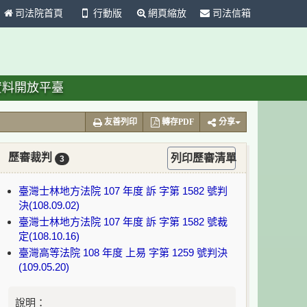
司法院首頁
行動版
網頁縮放
司法信箱
資料開放平臺
友善列印
轉存PDF
分享
歷審裁判
列印歷審清單
3
臺灣士林地方法院 107 年度 訴 字第 1582 號判
決(108.09.02)
臺灣士林地方法院 107 年度 訴 字第 1582 號裁
定(108.10.16)
臺灣高等法院 108 年度 上易 字第 1259 號判決
(109.05.20)
說明：