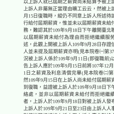
以上訴人就已屆期之薪資尚未結算予被上
上訴人非屬無正當理由曠工云云，然被上訴人
月15日復職時，縱仍不同意上訴人所述待
行給付屆期薪資，惟並未以屆期薪資未給
務，難認其於109年9月18日下午離開臺
以屆期薪資未給付為理由而拒絕繼續服
述，此觀上開被上訴人109年9月28日存
人並未提及屆期薪資亦明(見本院卷㈠第373
況被上訴人係於109年9月11日(即復職前
告上訴人應於109年9月15日前將107年12月
1日之薪資及利息清償完畢(見本院卷㈡第1
然109年9月15日在上訴人尚未給付屆期
到復職，益證被上訴人於109年9月18日
絡處，並非以屆期薪資未給付而拒絕繼
者，上訴人於109年9月18日對被上訴人
上訴人於109年9月21日至23日由上訴人