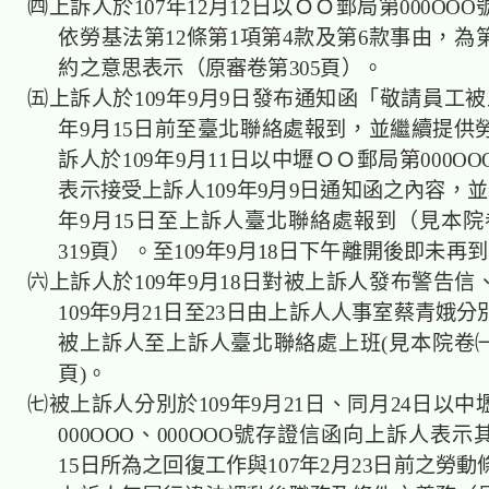
㈣上訴人於107年12月12日以ＯＯ郵局第000OO
依勞基法第12條第1項第4款及第6款事由，為
約之意思表示（原審卷第305頁）。
㈤上訴人於109年9月9日發布通知函「敬請員工被
年9月15日前至臺北聯絡處報到，並繼續提供
訴人於109年9月11日以中壢ＯＯ郵局第000O
表示接受上訴人109年9月9日通知函之內容，並
年9月15日至上訴人臺北聯絡處報到（見本院卷
319頁）。至109年9月18日下午離開後即未再
㈥上訴人於109年9月18日對被上訴人發布警告信
109年9月21日至23日由上訴人人事室蔡青娥
被上訴人至上訴人臺北聯絡處上班(見本院卷㈠第
頁)。
㈦被上訴人分別於109年9月21日、同月24日以
000OOO、000OOO號存證信函向上訴人表示其
15日所為之回復工作與107年2月23日前之勞