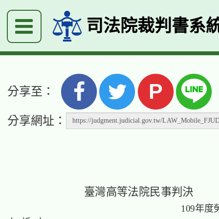
司法院裁判書系
P
分享至：
分享網址：
臺灣高等法院民事判決
109年度