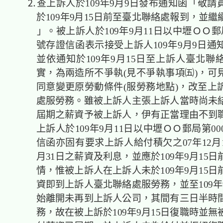
⒉查上訴人於109年9月9日發布通知函「敬請
於109年9月15日前至臺北聯絡處報到，並
」。被上訴人於109年9月11日以中壢ＯＯ郵局第
號存證信函表示接受上訴人109年9月9日通
並依通知於109年9月15日至上訴人臺北聯
實，為兩造所不爭執(見不爭執事項㈤)，可
同意變更原勞動條件(服勞務地點)，改至上
處服勞務。雖被上訴人主張上訴人當時尚未
屆期之薪資予被上訴人，伊有正當理由不到
上訴人於109年9月11日以中壢ＯＯ郵局第00
信函亦固有要求上訴人給付積欠之07年12月1
月31日之薪資及利息，並應於109年9月15
情，惟被上訴人在上訴人未於109年9月15
資即到上訴人臺北聯絡處服勞務，並至109年
始離開未再到上訴人公司，其間有三日半時
務，故在被上訴於109年9月15日復職時並