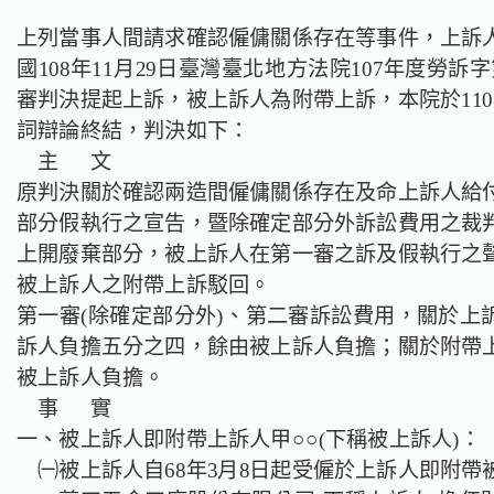
上列當事人間請求確認僱傭關係存在等事件，上訴
國108年11月29日臺灣臺北地方法院107年度勞訴字
審判決提起上訴，被上訴人為附帶上訴，本院於110
詞辯論終結，判決如下：
主 文
原判決關於確認兩造間僱傭關係存在及命上訴人給
部分假執行之宣告，暨除確定部分外訴訟費用之裁
上開廢棄部分，被上訴人在第一審之訴及假執行之
被上訴人之附帶上訴駁回。
第一審(除確定部分外)、第二審訴訟費用，關於上
訴人負擔五分之四，餘由被上訴人負擔；關於附帶
被上訴人負擔。
事 實
一、被上訴人即附帶上訴人甲○○(下稱被上訴人)：
㈠被上訴人自68年3月8日起受僱於上訴人即附帶