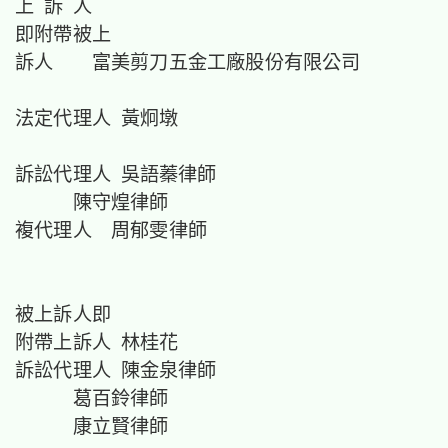
上 訴 人
即附帶被上
訴人 富美剪刀五金工廠股份有限公司
法定代理人 黃炯墩
訴訟代理人 吳語蓁律師
陳守煌律師
複代理人 周郁雯律師
被上訴人即
附帶上訴人 林桂花
訴訟代理人 陳金泉律師
葛百鈴律師
康立賢律師