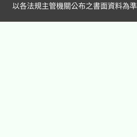
以各法規主管機關公布之書面資料為準