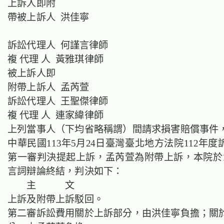
上訴人即附
帶被上訴人 洪佳寧
訴訟代理人 何謹言律師
複 代理 人 黃雅琪律師
被上訴人即
附帶上訴人 孟芮萱
訴訟代理人 王聖傑律師
複 代理 人 連家緯律師
上列當事人（下均省略稱謂）間請求損害賠償事件
中華民國113年5月24日臺灣臺北地方法院112年度訴
第一審判決提起上訴，孟芮萱為附帶上訴，本院於11
言詞辯論終結，判決如下：
主 文
上訴及附帶上訴駁回。
第二審訴訟費用關於上訴部分，由洪佳寧負擔；關