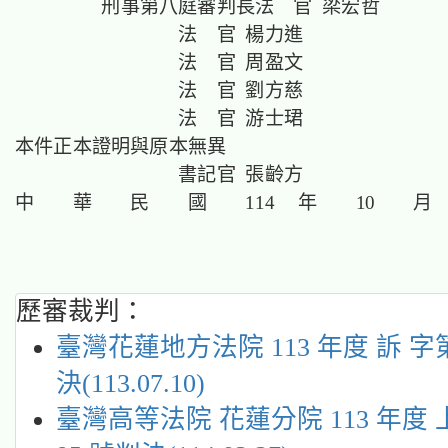
刑事第八庭審判長法 官 梁宏哲
法 官 楊力進
法 官 周盈文
法 官 劉方慈
法 官 游士珺
本件正本證明與原本無異
書記官 張齡方
中 華 民 國 114 年 10 月
歷審裁判：
臺灣花蓮地方法院 113 年度 訴 字第
決(113.07.10)
臺灣高等法院 花蓮分院 113 年度 