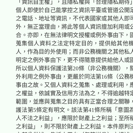
「資訊自主權」，且隱私權與「合理隱私期待
個人即使於自己能掌控之資訊平臺或管道公開
之電話、地址等資訊，不代表國家或其他人即
外，無正當理由，將此等個人資訊擅加利用或
合。亦即，在無法律明文授權或例外事由下，
蒐集個人資料之法定特定目的，提供給其他
人，作為目的外使用；而非公務機關之其他私
明定之例外事由下，更不得隨意提供給他人或
所以個人資料保護法第20條（非公務機關），
外利用之例外事由，更嚴於同法第16條（公務
事由之故。又個人資料之蒐集、處理或利用，
之權益，依誠實及信用方法為之，不得逾越特
範圍，並應與蒐集之目的具有正當合理之關聯
護法第5條定有明文。該法第41條所稱「意圖
人不法之利益」，應限於財產上之利益；至所
之利益」，則不限於財產上之利益。本件原判