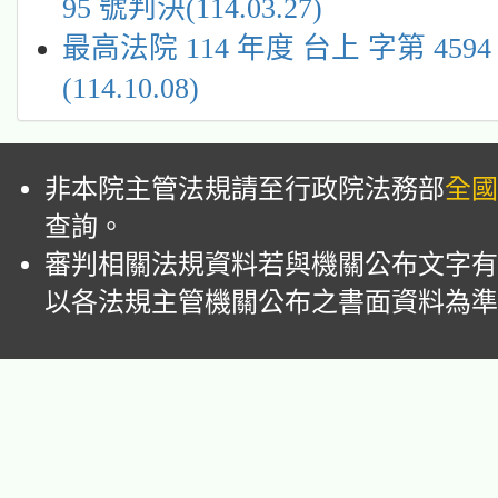
95 號判決(114.03.27)
最高法院 114 年度 台上 字第 459
(114.10.08)
非本院主管法規請至行政院法務部
全國
查詢。
審判相關法規資料若與機關公布文字有
以各法規主管機關公布之書面資料為準