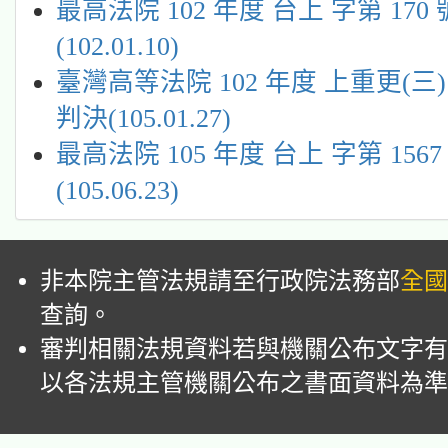
最高法院 102 年度 台上 字第 170
(102.01.10)
臺灣高等法院 102 年度 上重更(三) 
判決(105.01.27)
最高法院 105 年度 台上 字第 156
(105.06.23)
非本院主管法規請至行政院法務部
全國
查詢。
審判相關法規資料若與機關公布文字有
以各法規主管機關公布之書面資料為準