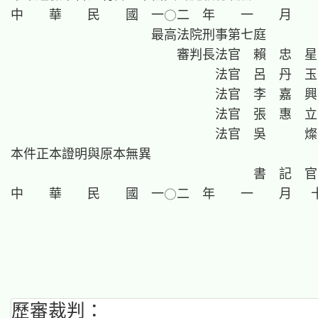
歷審裁判：