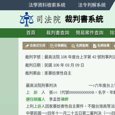
跳
法學資料檢索系統
法令判解系統
至
主
裁判書系統
要
內
容
首頁
裁判書查詢
簡易案件查詢
除
:::
去格式引用
分享網址
名詞查詢
名詞收集
裁判字號：
最高法院 106 年度台上字第 42 號刑事判
裁判日期：
民國 106 年 03 月 09 日
裁判案由：
家暴妨害性自主
上　訴
選任
辯護人
　李孟哲
律師
上列
上訴人
因家暴妨害性自主案件，不服台灣高等法
中華民國一○四年十一月二十五日第二審判決（一○四