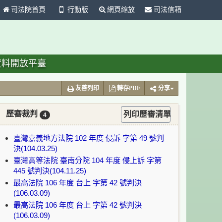
司法院首頁
行動版
網頁縮放
司法信箱
資料開放平臺
友善列印
轉存PDF
分享
歷審裁判
列印歷審清單
4
臺灣嘉義地方法院 102 年度 侵訴 字第 49 號判
決(104.03.25)
臺灣高等法院 臺南分院 104 年度 侵上訴 字第
445 號判決(104.11.25)
最高法院 106 年度 台上 字第 42 號判決
(106.03.09)
最高法院 106 年度 台上 字第 42 號判決
(106.03.09)