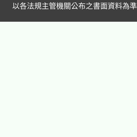
以各法規主管機關公布之書面資料為準