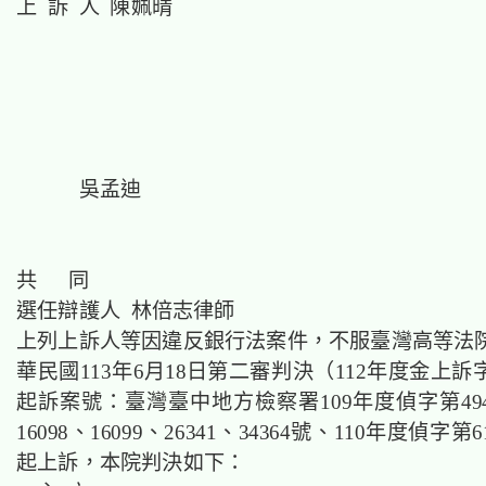
上 訴 人 陳姵晴
吳孟迪
共 同
選任辯護人 林倍志律師
上列上訴人等因違反銀行法案件，不服臺灣高等法
華民國113年6月18日第二審判決（112年度金上訴字
起訴案號：臺灣臺中地方檢察署109年度偵字第4948
16098、16099、26341、34364號、110年度偵字第
起上訴，本院判決如下：