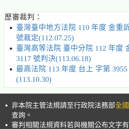
歷審裁判：
臺灣臺中地方法院 110 年度 金重訴 
號裁定(112.07.25)
臺灣高等法院 臺中分院 112 年度
3117 號判決(113.06.18)
最高法院 113 年度 台上 字第 395
(113.10.30)
非本院主管法規請至行政院法務部
全國
查詢。
審判相關法規資料若與機關公布文字有