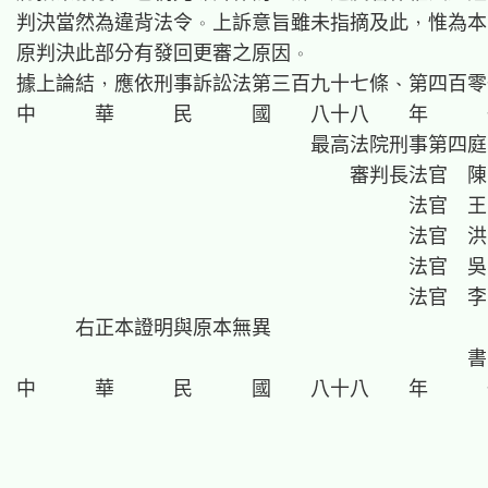
判決當然為違背法令。上訴意旨雖未指摘及此，惟為本
原判決此部分有發回更審之原因。

據上論結，應依刑事訴訟法第三百九十七條、第四百零
中      華      民      國    八十八    年     
                              最高法院刑事第四庭

                                  審判長法官  陳
                                        法官  
                                        法官  
                                        法官  
                                        法官  
      右正本證明與原本無異

                                              
中      華      民      國    八十八    年     