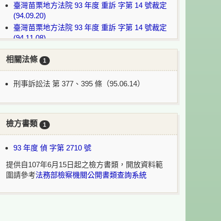
臺灣苗栗地方法院 93 年度 重訴 字第 14 號裁定
(94.09.20)
臺灣苗栗地方法院 93 年度 重訴 字第 14 號裁定
(94.11.08)
臺灣苗栗地方法院 93 年度 重訴 字第 14 號裁定
相關法條
(95.01.24)
1
臺灣苗栗地方法院 93 年度 重訴 字第 14 號判決
(95.02.07)
刑事訴訟法 第 377、395 條（95.06.14）
臺灣高等法院 臺中分院 95 年度 上訴 字第 539
號裁定(95.05.30)
臺灣高等法院 臺中分院 95 年度 上訴 字第 539
檢方書類
1
號判決(95.06.13)
最高法院 95 年度 台上 字第 4397 號判決
93 年度 偵 字第 2710 號
(95.08.10)
提供自107年6月15日起之檢方書類，開放資料範
說明：
圍請參考
法務部檢察機關公開書類查詢系統
：案件目前繫屬法院或無該案號裁判書。
：案件目前上訴到最高法院/最高行政法院審
理中。