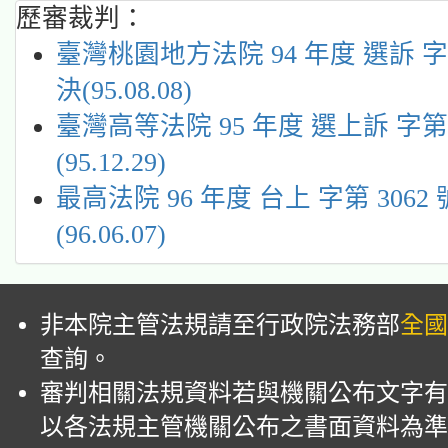
歷審裁判：
臺灣桃園地方法院 94 年度 選訴 字
決(95.08.08)
臺灣高等法院 95 年度 選上訴 字第
(95.12.29)
最高法院 96 年度 台上 字第 3062
(96.06.07)
非本院主管法規請至行政院法務部
全國
查詢。
審判相關法規資料若與機關公布文字有
以各法規主管機關公布之書面資料為準