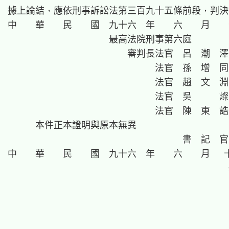
據上論結，應依刑事訴訟法第三百九十五條前段，判決
中　　華　　民　　國　九十六　年　　六　　月　　
                      最高法院刑事第六庭

                          審判長法官  呂　潮　澤

                                法官  孫　增　同

                                法官  趙　文　淵

                                法官  吳　　　燦

                                法官  陳　東　誥

      本件正本證明與原本無異

                                      書  記  官

中　　華　　民　　國　九十六　年　　六　　月   十三