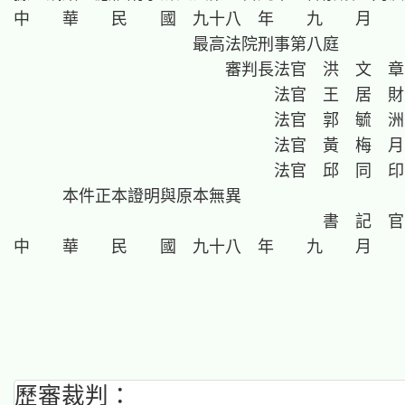
中　　華　　民　　國　九十八　年　　九　　月　　
                      最高法院刑事第八庭

                          審判長法官  洪　文　章

                                法官  王　居　財

                                法官  郭　毓　洲

                                法官  黃　梅　月

                                法官  邱　同　印

      本件正本證明與原本無異

                                      書  記  官

中　　華　　民　　國　九十八　年　　九　　月　　
歷審裁判：