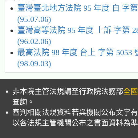
臺灣臺北地方法院 95 年度 自 字第
(95.07.06)
臺灣高等法院 95 年度 上訴 字第 2
(96.02.06)
最高法院 98 年度 台上 字第 5053
(98.09.03)
非本院主管法規請至行政院法務部
全國
查詢。
審判相關法規資料若與機關公布文字有
以各法規主管機關公布之書面資料為準