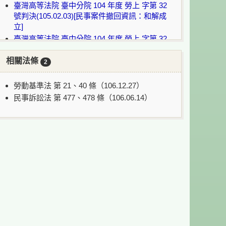
臺灣高等法院 臺中分院 104 年度 勞上 字第 32
號判決(105.02.03)[民事案件撤回資訊：和解成
立]
臺灣高等法院 臺中分院 104 年度 勞上 字第 32
號裁定(105.03.07)[民事案件撤回資訊：和解成
立]
相關法條
2
最高法院 106 年度 台上 字第 2464 號判決
(106.12.28)
勞動基準法 第 21、40 條（106.12.27）
臺灣高等法院 臺中分院 107 年度 重勞上更(一)
民事訴訟法 第 477、478 條（106.06.14）
字第 2 號(108.07.10)[和解]
說明：
：案件目前繫屬法院或無該案號裁判書。
：案件目前上訴到最高法院/最高行政法院審
理中。