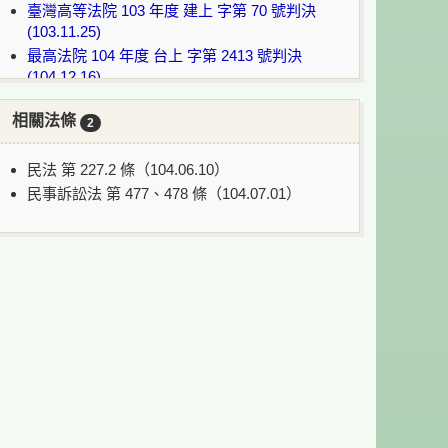
臺灣高等法院 103 年度 建上 字第 70 號判決
(103.11.25)
最高法院 104 年度 台上 字第 2413 號判決
(104.12.16)
臺灣高等法院 105 年度 建上更(一) 字第 1 號判
相關法條
決(107.08.21)
2
最高法院 107 年度 台上 字第 2421 號裁定
(107.12.05)
民法 第 227.2 條（104.06.10）
民事訴訟法 第 477、478 條（104.07.01）
說明：
：案件目前繫屬法院或無該案號裁判書。
：案件目前上訴到最高法院/最高行政法院審
理中。