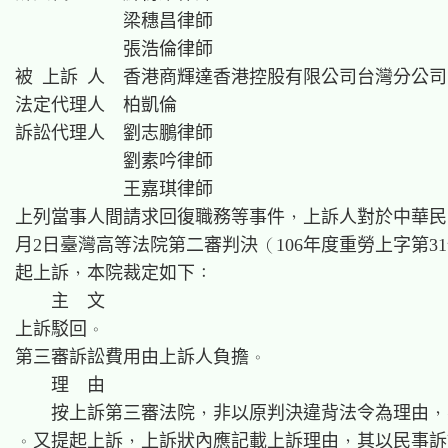
　　　　　　梁穗昌律師

　　　　　　張浩倫律師

被 上訴 人　香港商輝達香港控股有限公司台灣分公司

法定代理人　柏凱倫

訴訟代理人　劉志鵬律師

　　　　　　劉素吟律師

　　　　　　王嘉琪律師

上列當事人間請求回復職務等事件，上訴人對於中華民國1
月2日臺灣高等法院第二審判決（106年度重勞上字第31
起上訴，本院裁定如下：

    主  文

上訴駁回。

第三審訴訟費用由上訴人負擔。

    理  由

    按上訴第三審法院，非以原判決違背法令為理由，
。又提起上訴，上訴狀內應記載上訴理由，其以民事訴訟