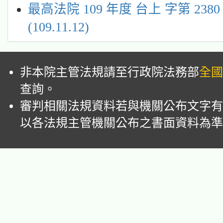
最高法院 109 年度 台上 字第 238
(109.11.12)
非本院主管法規請至行政院法務部
全國
查詢。
審判相關法規資料若與機關公布文字有
以各法規主管機關公布之書面資料為準