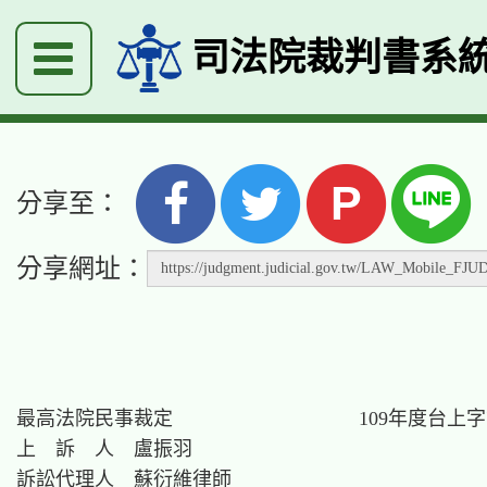
司法院裁判書系
P
分享至：
分享網址：
最高法院民事裁定　　　　　　　　　 109年度台上字第2
上　訴　人　盧振羽

訴訟代理人　蘇衍維律師
