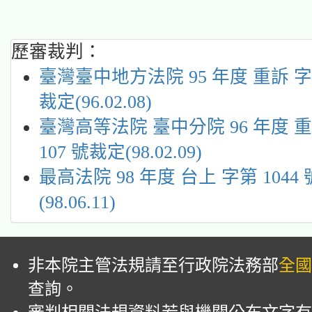
歷審裁判：
臺灣臺中地方法院 95 年度 重訴 字第
裁定(96.02.08)
臺灣高等法院 臺中分院 96 年度 
107 號裁定(98.02.09)
最高法院 98 年度 台上 字第 1044
(98.06.11)
非本院主管法規請至行政院法務部
全國
查詢。