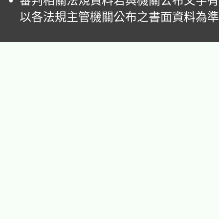
審判相關法規資料若與機關公布文字有
以各法規主管機關公布之書面資料為準