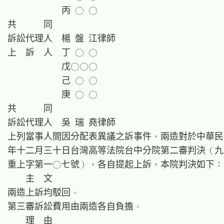
　　　　　　丙 ○ ○

共　　　同

訴訟代理人　楊 盤 江律師

上　訴　人　丁 ○ ○

　　　　　　戊○○○

　　　　　　己 ○ ○

　　　　　　庚 ○ ○

共　　　同

訴訟代理人　吳 瑞 堯律師

上列當事人間因分配表異議之訴事件，兩造對於中華民
年十二月三十日台灣高等法院台中分院第二審判決（九
重上字第一○七號），各自提起上訴，本院判決如下：

    主  文

兩造上訴均駁回。

第三審訴訟費用由兩造各自負擔。

    理  由
