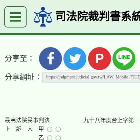
司法院裁判書系
P
分享至：
分享網址：
最高法院民事判決　　　　　　九十八年度台上字第一
上　訴　人　甲 ○ ○

　　　　　　乙 ○ ○
